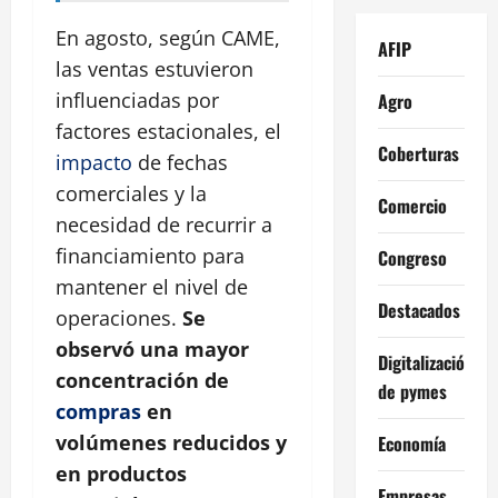
En agosto, según CAME,
AFIP
las ventas estuvieron
influenciadas por
Agro
factores estacionales, el
Coberturas
impacto
de fechas
comerciales y la
Comercio
necesidad de recurrir a
financiamiento para
Congreso
mantener el nivel de
Destacados
operaciones.
Se
observó una mayor
Digitalización
concentración de
de pymes
compras
en
volúmenes reducidos y
Economía
en productos
Empresas