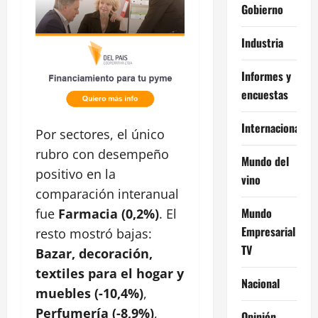
Gobierno
Industria
Informes y
encuestas
Internacional
Por sectores, el único
rubro con desempeño
Mundo del
positivo en la
vino
comparación interanual
Mundo
fue
Farmacia (0,2%)
. El
Empresarial
resto mostró bajas:
TV
Bazar, decoración,
textiles para el hogar y
Nacional
muebles (-10,4%)
,
Perfumería (-8,9%)
,
Opinión