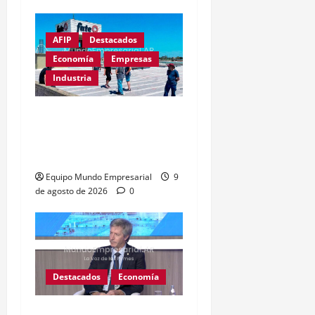
AFIP
Destacados
Economía
Empresas
Industria
Récord de quiebras:
3.000 pymes cerrarán en
2026
Equipo Mundo Empresarial
9
de agosto de 2026
0
Destacados
Economía