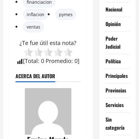
financiacion
Nacional
inflacion
pymes
Opinión
ventas
Poder
¿Te fue útil esta nota?
Judicial
[
Total
:
0
Promedio
:
0
]
Política
Principales
ACERCA DEL AUTOR
Provincias
Servicios
Sin
categoría