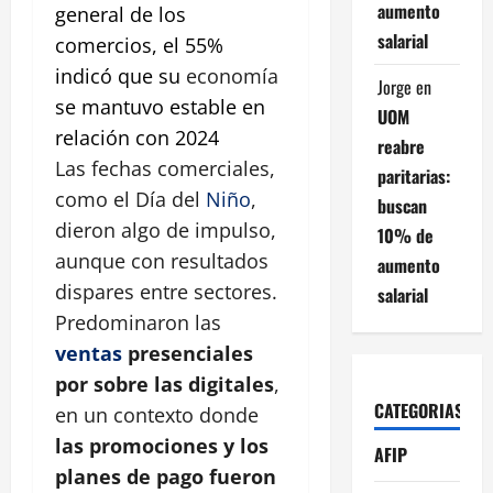
aumento
general de los
salarial
comercios, el 55%
indicó que su
economía
Jorge
en
se mantuvo estable en
UOM
relación con 2024
reabre
Las fechas comerciales,
paritarias:
como el Día del
Niño
,
buscan
dieron algo de impulso,
10% de
aunque con resultados
aumento
dispares entre sectores.
salarial
Predominaron las
ventas
presenciales
por sobre las digitales
,
CATEGORIAS
en un contexto donde
las promociones y los
AFIP
planes de pago fueron