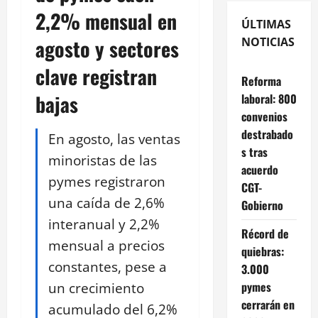
2,2% mensual en
ÚLTIMAS
agosto y sectores
NOTICIAS
clave registran
Reforma
bajas
laboral: 800
convenios
destrabado
En agosto, las ventas
s tras
minoristas de las
acuerdo
pymes registraron
CGT-
una caída de 2,6%
Gobierno
interanual y 2,2%
Récord de
mensual a precios
quiebras:
constantes, pese a
3.000
un crecimiento
pymes
cerrarán en
acumulado del 6,2%