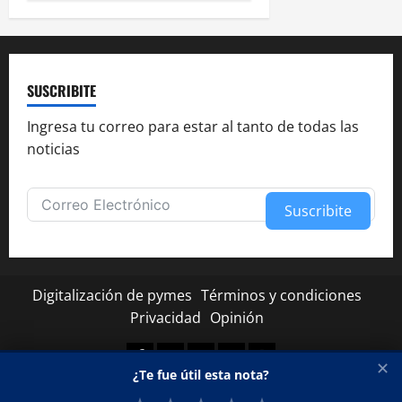
SUSCRIBITE
Ingresa tu correo para estar al tanto de todas las
noticias
Suscribite
Alternative:
Digitalización de pymes
Términos y condiciones
Privacidad
Opinión
Facebook
Twitter
Linkedin
Youtube
Instagram
✕
¿Te fue útil esta nota?