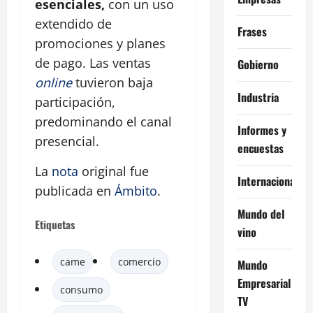
esenciales,
con un uso
extendido de
Frases
promociones y planes
de pago. Las ventas
Gobierno
online
tuvieron baja
Industria
participación,
predominando el canal
Informes y
presencial.
encuestas
La
nota
original fue
Internacional
publicada en
Ámbito
.
Mundo del
Etiquetas
vino
came
comercio
Mundo
Empresarial
consumo
TV