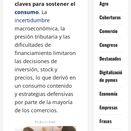
Agro
claves para sostener el
consumo
. La
Coberturas
incertidumbre
macroeconómica, la
Comercio
presión tributaria y las
Congreso
dificultades de
financiamiento limitaron
Destacados
las decisiones de
inversión, stock y
Digitalización
precios, lo que derivó en
de pymes
un consumo contenido
Economía
y estrategias defensivas
por parte de la mayoría
Empresas
de los comercios.
Frases
PUBLICIDAD