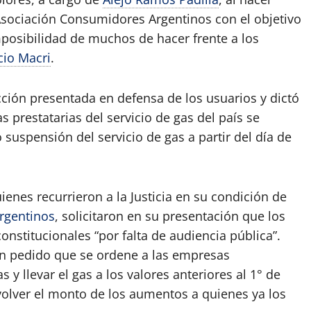
Asociación Consumidores Argentinos con el objetivo
mposibilidad de muchos de hacer frente a los
cio Macri
.
acción presentada en defensa de los usuarios y dictó
s prestatarias del servicio de gas del país se
 suspensión del servicio de gas a partir del día de
uienes recurrieron a la Justicia en su condición de
rgentinos
, solicitaron en su presentación que los
nstitucionales “por falta de audiencia pública”.
an pedido que se ordene a las empresas
 y llevar el gas a los valores anteriores al 1° de
evolver el monto de los aumentos a quienes ya los