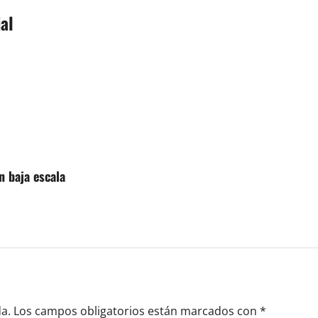
al
n baja escala
a.
Los campos obligatorios están marcados con
*