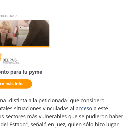
UBLICIDAD
na -distinta a la peticionada- que considero
ntales situaciones vinculadas al
acceso
a este
los sectores más vulnerables que se pudieron haber
 del Estado", señaló en juez, quien sólo hizo lugar