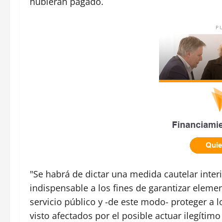
hubieran pagado.
P
"Se habrá de dictar una medida cautelar interi
indispensable a los fines de garantizar eleme
servicio público y -de este modo- proteger a 
visto afectados por el posible actuar ilegítimo