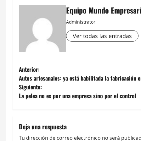
Equipo Mundo Empresari
Administrator
Ver todas las entradas
N
Anterior:
Autos artesanales: ya está habilitada la fabricación e
a
Siguiente:
v
La pelea no es por una empresa sino por el control
e
g
Deja una respuesta
a
Tu dirección de correo electrónico no será publicad