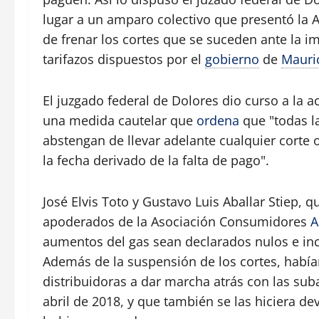
lugar a un amparo colectivo que presentó la 
de frenar los cortes que se suceden ante la i
tarifazos dispuestos por el
gobierno
de
Mauri
El juzgado federal de Dolores dio curso a la 
una medida cautelar que
ordena
que "todas la
abstengan de llevar adelante cualquier corte o
la fecha derivado de la falta de pago".
José Elvis Toto y Gustavo Luis Aballar Stiep, q
apoderados de la Asociación Consumidores
A
aumentos del gas sean declarados nulos e inco
Además de la suspensión de los cortes, habí
distribuidoras a dar marcha atrás con las subas
abril de 2018, y que también se las hiciera d