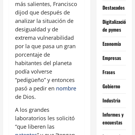
más salientes, Francisco
Destacados
dijod que después de
analizar la situación de
Digitalización
desigualdad y de
de pymes
extrema vulnerabilidad
Economía
por la que pasa un gran
porcentaje de
Empresas
habitantes del planeta
podía volverse
Frases
“pedigüeño” y entonces
Gobierno
pasó a pedir en
nombre
de Dios.
Industria
A los grandes
Informes y
laboratorios les solicitó
encuestas
“que liberen las