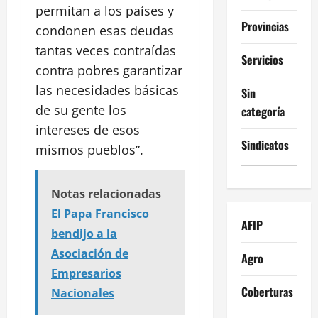
permitan a los países y
Provincias
condonen esas deudas
tantas veces contraídas
Servicios
contra pobres garantizar
las necesidades básicas
Sin
de su gente los
categoría
intereses de esos
Sindicatos
mismos pueblos”.
Notas relacionadas
El Papa Francisco
AFIP
bendijo a la
Asociación de
Agro
Empresarios
Coberturas
Nacionales