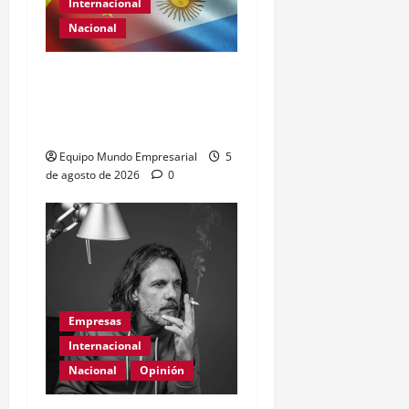
Internacional
Nacional
Renovación del acuerdo
de swap entre Argentina y
China
Equipo Mundo Empresarial
5
de agosto de 2026
0
Empresas
Internacional
Nacional
Opinión