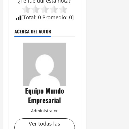
¿Te fue útil esta
nota
?
[
Total
:
0
Promedio
:
0
]
ACERCA DEL AUTOR
Equipo Mundo
Empresarial
Administrator
Ver todas las