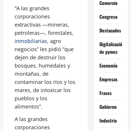
Comercio
“A las grandes
corporaciones
Congreso
extractivas —mineras,
Destacados
petroleras—, forestales,
inmobiliarias
, agro
Digitalización
negocios” les pidió “que
de pymes
dejen de destruir los
Economía
bosques, humedales y
montañas, de
Empresas
contaminar los ríos y los
mares, de intoxicar los
Frases
pueblos y los
alimentos”.
Gobierno
A las grandes
Industria
corporaciones