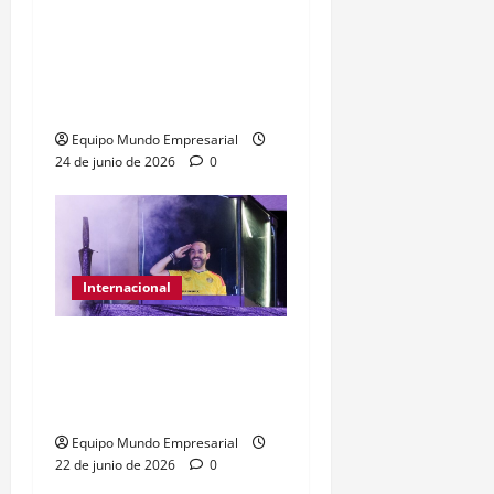
Día Internacional de las
PYMES en el 2026:
desafíos y políticas
urgentes
Equipo Mundo Empresarial
24 de junio de 2026
0
Internacional
Abelardo de la Espriella
gana presidencia con
49,66% de
Equipo Mundo Empresarial
22 de junio de 2026
0