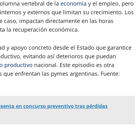
olumna vertebral de la
economía
y el empleo, pero
internos y externos que limitan su crecimiento. Los
te caso, impactan directamente en las horas
ulta la recuperación económica.
dad y apoyo concreto desde el Estado que garantice
oductivo, evitando así deterioros que puedan
o productivo
nacional. Este episodio es otra
s que enfrentan las pymes argentinas. Fuente:
esenta en concurso preventivo tras pérdidas