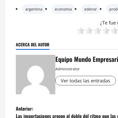
argentina
economia
edenor
prod
¿Te fue 
ACERCA DEL AUTOR
Equipo Mundo Empresari
Administrator
Ver todas las entradas
N
Anterior:
Las importaciones crecen al doble del ritmo que las