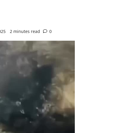
025
2 minutes read
0