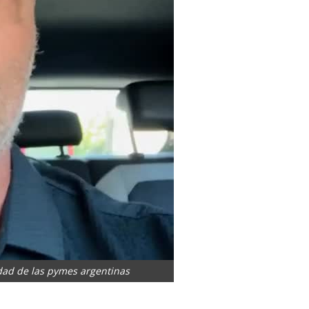
dad de las pymes argentinas