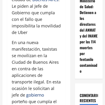
Ministerio
Le piden al Jefe de
de Salud:
Detienen a
Gobierno que cumpla
los
con el fallo que
directores
imposibilita la movilidad
del ANMAT
de Uber
y del INAME
por las 114
En una nueva
muertes
manifestación, taxistas
por
se movilizan en la
fentanilo
Ciudad de Buenos Aires
contaminad
en contra de las
o
aplicaciones de
transporte ilegal. En esta
ocasión le solicitan al
jefe de
gobierno
COMENTARIOS
RECIENTES
porteño que cumpla el