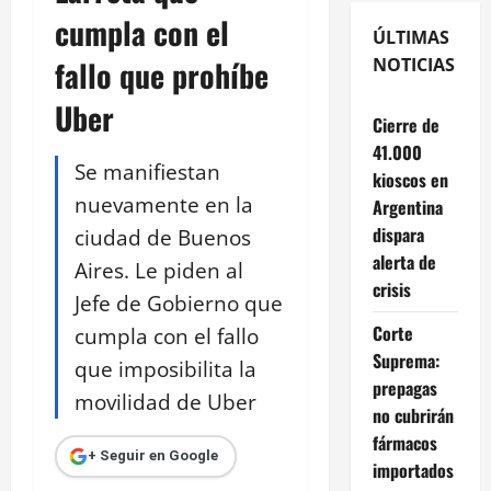
cumpla con el
ÚLTIMAS
fallo que prohíbe
NOTICIAS
Uber
Cierre de
41.000
Se manifiestan
kioscos en
nuevamente en la
Argentina
dispara
ciudad de Buenos
alerta de
Aires. Le piden al
crisis
Jefe de Gobierno que
Corte
cumpla con el fallo
Suprema:
que imposibilita la
prepagas
movilidad de Uber
no cubrirán
fármacos
+ Seguir en Google
importados