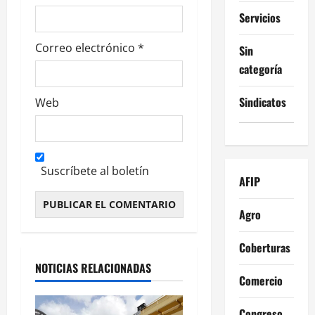
s
Servicios
Correo electrónico
*
Sin
categoría
Sindicatos
Web
Suscríbete al boletín
AFIP
Agro
Alternative:
Coberturas
NOTICIAS RELACIONADAS
Comercio
Congreso