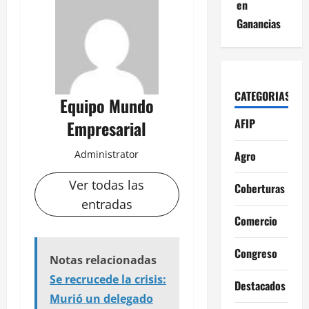
en
Ganancias
CATEGORIAS
Equipo Mundo
AFIP
Empresarial
Agro
Administrator
Ver todas las
Coberturas
entradas
Comercio
Congreso
Notas relacionadas
Se recrucede la crisis:
Destacados
Murió un delegado