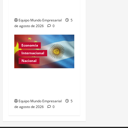
importados sin
bioequivalencia
Equipo Mundo Empresarial
5
de agosto de 2026
0
Economía
Internacional
Nacional
Renovación del acuerdo
de swap entre Argentina y
China
Equipo Mundo Empresarial
5
de agosto de 2026
0