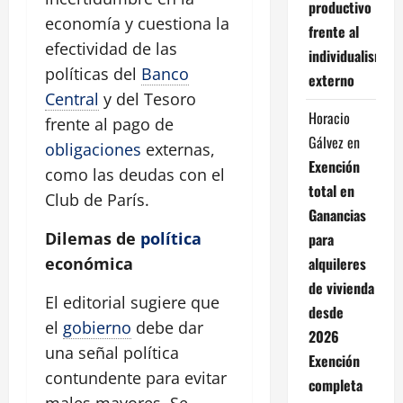
productivo
economía y cuestiona la
frente al
efectividad de las
individualismo
políticas del
Banco
externo
Central
y del Tesoro
Horacio
frente al pago de
Gálvez
en
obligaciones
externas,
Exención
como las deudas con el
total en
Club de París.
Ganancias
Dilemas de
política
para
alquileres
económica
de vivienda
El editorial sugiere que
desde
el
gobierno
debe dar
2026
una señal política
Exención
contundente para evitar
completa