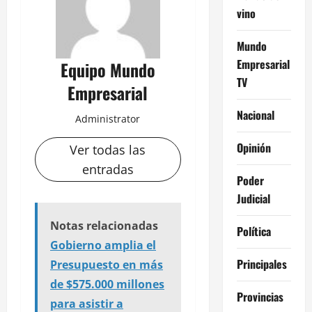
vino
Mundo
Empresarial
Equipo Mundo
TV
Empresarial
Nacional
Administrator
Opinión
Ver todas las
entradas
Poder
Judicial
Notas relacionadas
Política
Gobierno amplia el
Principales
Presupuesto en más
de $575.000 millones
Provincias
para asistir a