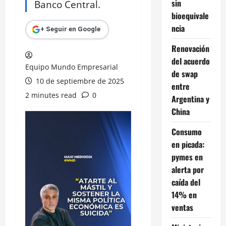
sin
Banco Central.
bioequivale
ncia
+ Seguir en Google
Renovación
del acuerdo
Equipo Mundo Empresarial
de swap
10 de septiembre de 2025
entre
2 minutes read
0
Argentina y
China
Consumo
en picada:
pymes en
alerta por
caída del
14% en
ventas