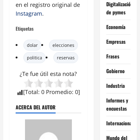
Digitalización
en el registro original de
de pymes
Instagram
.
Economía
Etiquetas
Empresas
dolar
elecciones
Frases
politica
reservas
Gobierno
¿Te fue útil esta
nota
?
Industria
[
Total
:
0
Promedio
:
0
]
Informes y
ACERCA DEL AUTOR
encuestas
Internacional
Mundo del