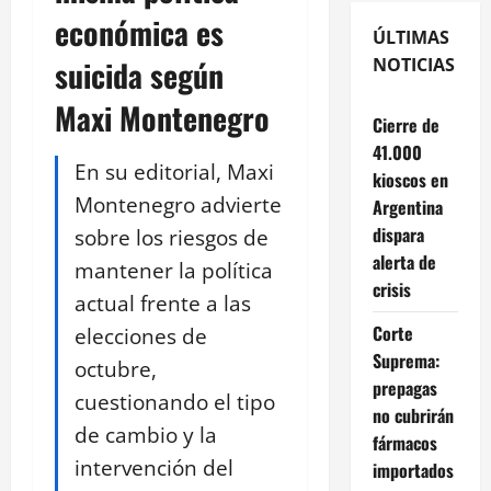
económica es
ÚLTIMAS
suicida según
NOTICIAS
Maxi Montenegro
Cierre de
41.000
En su editorial, Maxi
kioscos en
Montenegro advierte
Argentina
dispara
sobre los riesgos de
alerta de
mantener la política
crisis
actual frente a las
Corte
elecciones de
Suprema:
octubre,
prepagas
cuestionando el tipo
no cubrirán
de cambio y la
fármacos
intervención del
importados