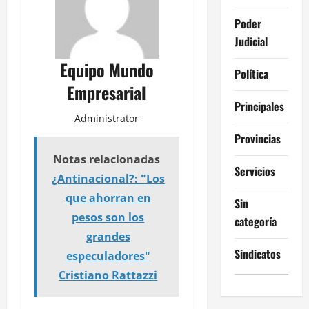
Poder
Judicial
Equipo Mundo
Política
Empresarial
Principales
Administrator
Provincias
Notas relacionadas
Servicios
¿Antinacional?: "Los
que ahorran en
Sin
pesos son los
categoría
grandes
Sindicatos
especuladores"
Cristiano Rattazzi