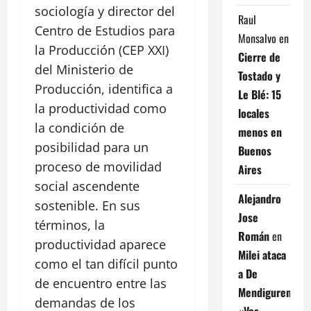
sociología y director del
Raul
Centro de Estudios para
Monsalvo
en
la Producción (CEP XXI)
Cierre de
del Ministerio de
Tostado y
Producción, identifica a
Le Blé: 15
la productividad como
locales
la condición de
menos en
posibilidad para un
Buenos
proceso de movilidad
Aires
social ascendente
Alejandro
sostenible. En sus
Jose
términos, la
Román
en
productividad aparece
Milei ataca
como el tan difícil punto
a De
de encuentro entre las
Mendiguren:
demandas de los
«Vos