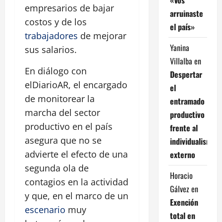
empresarios de bajar
arruinaste
costos y de los
el país»
trabajadores
de mejorar
Yanina
sus salarios.
Villalba
en
En diálogo con
Despertar
elDiarioAR, el encargado
el
de monitorear la
entramado
marcha del sector
productivo
productivo en el país
frente al
asegura que no se
individualismo
advierte el efecto de una
externo
segunda ola de
Horacio
contagios en la actividad
Gálvez
en
y que, en el marco de un
Exención
escenario
muy
total en