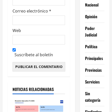
s
Nacional
Correo electrónico
*
Opinión
Poder
Web
Judicial
Política
Suscríbete al boletín
Principales
Provincias
Alternative:
Servicios
NOTICIAS RELACIONADAS
Sin
categoría
Sindicatos