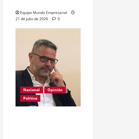
casi 5000 empresas
Equipo Mundo Empresarial
21 de julio de 2026
0
Nacional
Opinión
Política
La patria es una mala
costumbre, a veces
necesaria