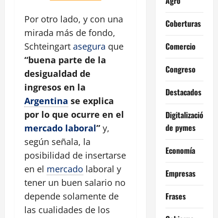
Agro
Por otro lado, y con una
Coberturas
mirada más de fondo,
Comercio
Schteingart
asegura
que
“buena parte de la
Congreso
desigualdad de
ingresos en la
Destacados
Argentina
se explica
por lo que ocurre en el
Digitalización
de pymes
mercado laboral
”
y,
según señala, la
Economía
posibilidad de insertarse
en el
mercado
laboral y
Empresas
tener un buen salario no
Frases
depende solamente de
las cualidades de los