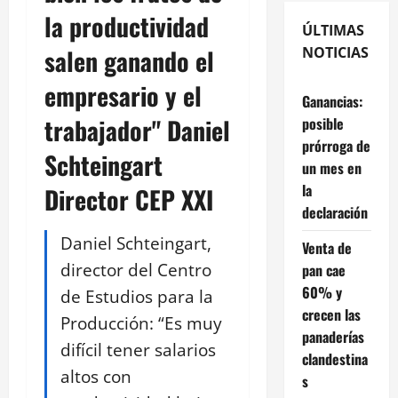
la productividad
ÚLTIMAS
salen ganando el
NOTICIAS
empresario y el
Ganancias:
trabajador" Daniel
posible
prórroga de
Schteingart
un mes en
la
Director CEP XXI
declaración
Daniel Schteingart,
Venta de
director del Centro
pan cae
60% y
de Estudios para la
crecen las
Producción: “Es muy
panaderías
difícil tener salarios
clandestina
altos con
s