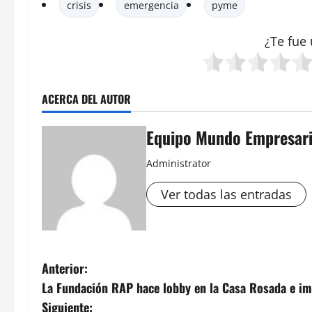
crisis
emergencia
pyme
¿Te fue 
ACERCA DEL AUTOR
Equipo Mundo Empresari
Administrator
Ver todas las entradas
N
Anterior:
La Fundación RAP hace lobby en la Casa Rosada e im
a
Siguiente: