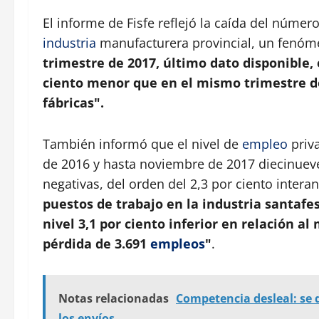
El informe de Fisfe reflejó la caída del núme
industria
manufacturera provincial, un fenóm
trimestre de 2017, último dato disponible,
ciento menor que en el mismo trimestre d
fábricas".
También informó que el nivel de
empleo
priva
de 2016 y hasta noviembre de 2017 diecinuev
negativas, del orden del 2,3 por ciento inter
puestos de trabajo en la industria santafe
nivel 3,1 por ciento inferior en relación a
pérdida de 3.691
empleos
"
.
Notas relacionadas
Competencia desleal: se
los envíos