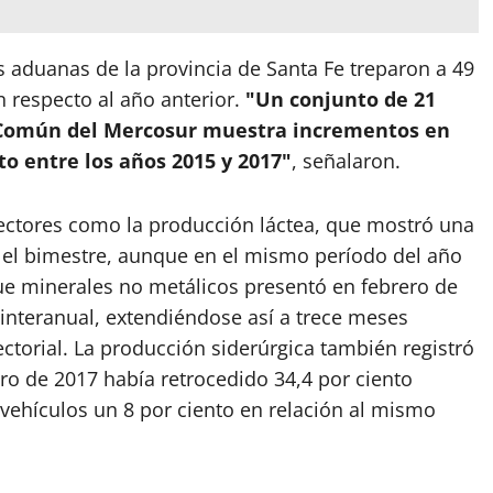
 aduanas de la provincia de Santa Fe treparon a 49
 respecto al año anterior.
"Un conjunto de 21
 Común del Mercosur muestra incrementos en
to entre los años 2015 y 2017"
, señalaron.
sectores como la producción láctea, que mostró una
n el bimestre, aunque en el mismo período del año
que minerales no metálicos presentó en febrero de
 interanual, extendiéndose así a trece meses
ectorial. La producción siderúrgica también registró
ero de 2017 había retrocedido 34,4 por ciento
vehículos un 8 por ciento en relación al mismo