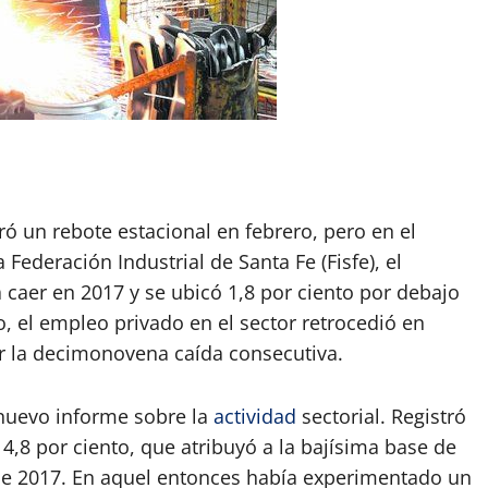
App
artir
ró un rebote estacional en febrero, pero en el
ederación Industrial de Santa Fe (Fisfe), el
aer en 2017 y se ubicó 1,8 por ciento por debajo
, el empleo privado en el sector retrocedió en
r la decimonovena caída consecutiva.
n nuevo informe sobre la
actividad
sectorial. Registró
,8 por ciento, que atribuyó a la bajísima base de
e 2017. En aquel entonces había experimentado un