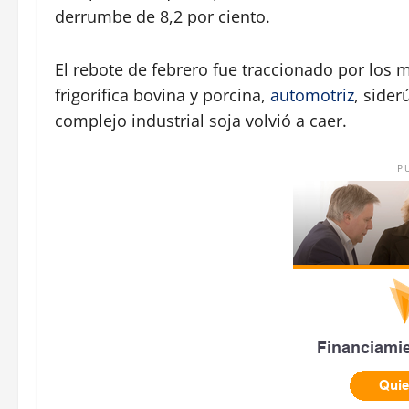
derrumbe de 8,2 por ciento.
El rebote de febrero fue traccionado por los m
frigorífica bovina y porcina,
automotriz
, sider
complejo industrial soja volvió a caer.
P