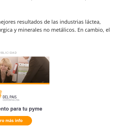
ejores resultados de las industrias láctea,
úrgica y minerales no metálicos. En cambio, el
UBLICIDAD