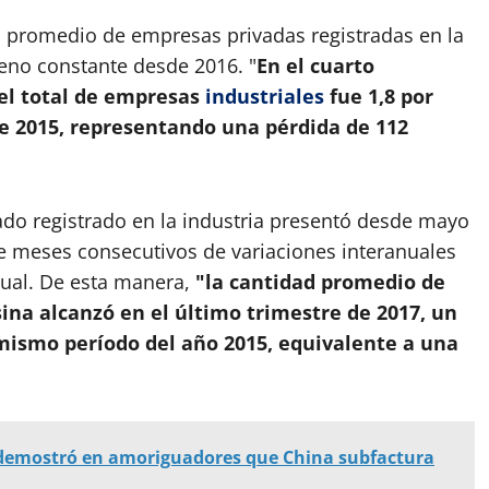
ro promedio de empresas privadas registradas en la
eno constante desde 2016. "
En el cuarto
 el total de empresas
industriales
fue 1,8 por
e 2015, representando una pérdida de 112
do registrado en la industria presentó desde mayo
e meses consecutivos de variaciones interanuales
anual. De esta manera,
"la cantidad promedio de
sina alcanzó en el último trimestre de 2017, un
l mismo período del año 2015, equivalente a una
 demostró en amoriguadores que China subfactura