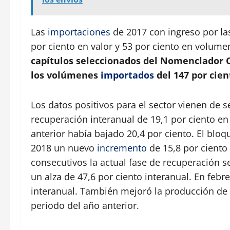
Las
importaciones
de 2017 con ingreso por las
por ciento en valor y 53 por ciento en volumen
capítulos seleccionados del Nomenclador
los volúmenes
importados
del 147 por cien
Los datos positivos para el sector vienen de 
recuperación interanual de 19,1 por ciento e
anterior había bajado 20,4 por ciento. El blo
2018 un nuevo
incremento
de 15,8 por ciento
consecutivos la actual fase de recuperación s
un alza de 47,6 por ciento interanual. En febr
interanual. También mejoró la producción de 
período del año anterior.