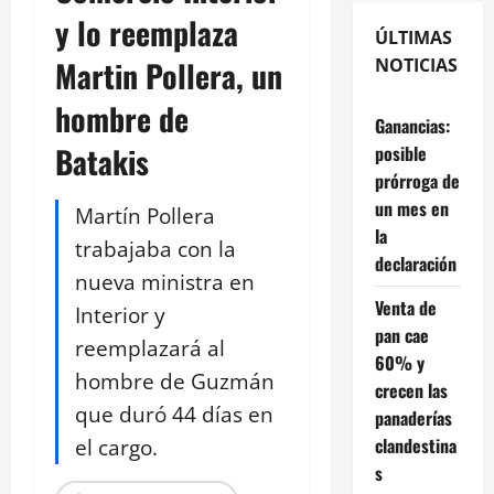
y lo reemplaza
ÚLTIMAS
Martin Pollera, un
NOTICIAS
hombre de
Ganancias:
Batakis
posible
prórroga de
un mes en
Martín Pollera
la
trabajaba con la
declaración
nueva ministra en
Venta de
Interior y
pan cae
reemplazará al
60% y
hombre de Guzmán
crecen las
que duró 44 días en
panaderías
el cargo.
clandestina
s