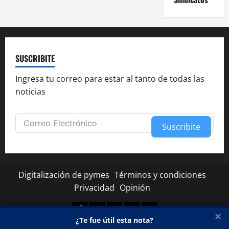
SUSCRIBITE
Ingresa tu correo para estar al tanto de todas las
noticias
Suscribite
Alternative:
Digitalización de pymes
Términos y condiciones
Privacidad
Opinión
Facebook
Twitter
Linkedin
Youtube
Instagram
✕
¿Te fue útil esta nota?