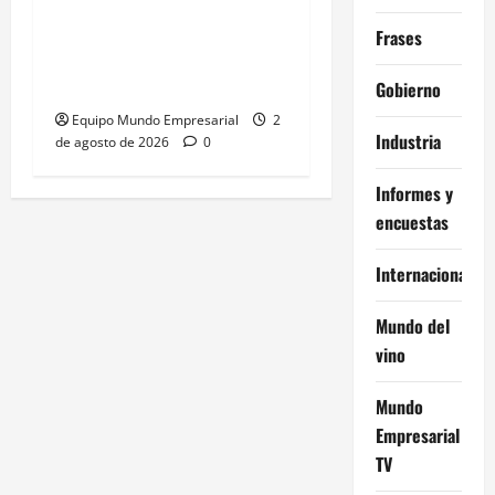
plataformas: el
Frases
«desencaje» que afecta a
las pymes
Gobierno
Equipo Mundo Empresarial
2
Industria
de agosto de 2026
0
Informes y
encuestas
Internacional
Mundo del
vino
Mundo
Empresarial
TV