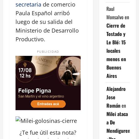
secretaria
de comercio
Raul
Paula Español arribó
Monsalvo
en
luego de su salida del
Cierre de
Ministerio de Desarrollo
Tostado y
Productivo.
Le Blé: 15
locales
PUBLICIDAD
menos en
Buenos
Aires
Alejandro
Jose
Román
en
Milei ataca
a De
Mendiguren:
¿Te fue útil esta
nota
?
«Vos