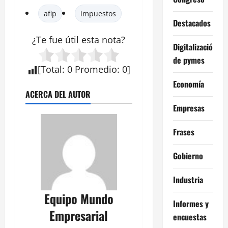
afip
impuestos
Destacados
¿Te fue útil esta
nota
?
Digitalización
de pymes
[
Total
:
0
Promedio
:
0
]
Economía
ACERCA DEL AUTOR
Empresas
Frases
Gobierno
Industria
Equipo Mundo
Informes y
Empresarial
encuestas