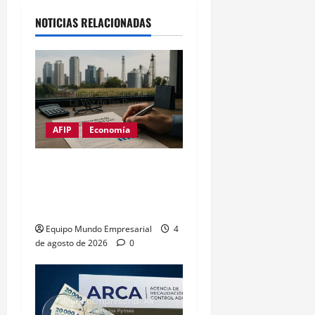
NOTICIAS RELACIONADAS
AFIP
Economía
Constancia de inscripción
en ARCA: cómo sacar tu
CUIT online (guía 2026)
Equipo Mundo Empresarial
4
de agosto de 2026
0