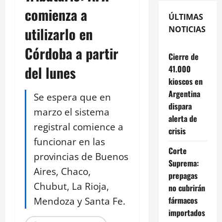
comienza a
ÚLTIMAS
utilizarlo en
NOTICIAS
Córdoba a partir
Cierre de
del lunes
41.000
kioscos en
Argentina
Se espera que en
dispara
marzo el sistema
alerta de
registral comience a
crisis
funcionar en las
Corte
provincias de Buenos
Suprema:
Aires, Chaco,
prepagas
Chubut, La Rioja,
no cubrirán
Mendoza y Santa Fe.
fármacos
importados