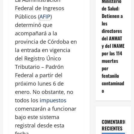
Ministerio
Federal de Ingresos
de Salud:
Detienen a
Públicos (
AFIP
)
los
determinó que
directores
acompañará a la
del ANMAT
provincia de Córdoba en
y del INAME
la entrada en vigencia
por las 114
del Registro Único
muertes
Tributario – Padrón
por
Federal a partir del
fentanilo
contaminad
próximo lunes 6 de
o
enero. No obstante, no
todos los
impuestos
comenzarán a funcionar
bajo este sistema
COMENTARIOS
registral desde esta
RECIENTES
fecha.