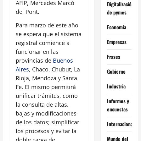
AFIP, Mercedes Marcó
Digitalización
del Pont.
de pymes
Para marzo de este año
Economía
se espera que el sistema
Empresas
registral comience a
funcionar en las
Frases
provincias de
Buenos
Aires
, Chaco, Chubut, La
Gobierno
Rioja, Mendoza y Santa
Industria
Fe. El mismo permitirá
unificar trámites, como
Informes y
la consulta de altas,
encuestas
bajas y modificaciones
de los datos; simplificar
Internacional
los procesos y evitar la
Mundo del
doble carga de