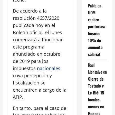
Pablo
en
De acuerdo a la
UOM
resolución 4657/2020
reabre
publicada hoy en el
paritarias:
Boletín oficial, el lunes
buscan
comenzará a funcionar
10% de
este programa
aumento
anunciado en octubre
salarial
de 2019 para los
Raul
impuestos
nacionales
Monsalvo
en
cuya percepción y
Cierre de
fiscalización se
Tostado y
encuentren a cargo de la
Le Blé: 15
AFIP.
locales
menos en
En tanto, para el caso de
Buenos