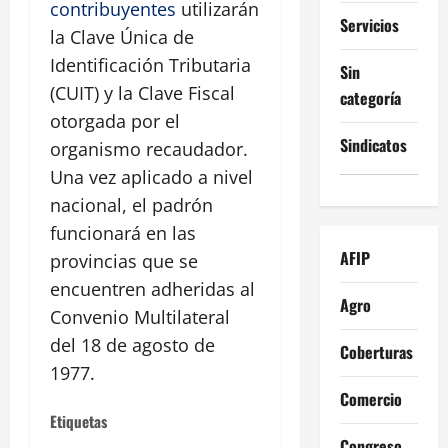
contribuyentes
utilizarán
Servicios
la Clave Única de
Identificación Tributaria
Sin
(CUIT) y la Clave Fiscal
categoría
otorgada por el
Sindicatos
organismo recaudador.
Una vez aplicado a nivel
nacional, el padrón
funcionará en las
AFIP
provincias que se
encuentren adheridas al
Agro
Convenio Multilateral
del 18 de agosto de
Coberturas
1977.
Comercio
Etiquetas
Congreso