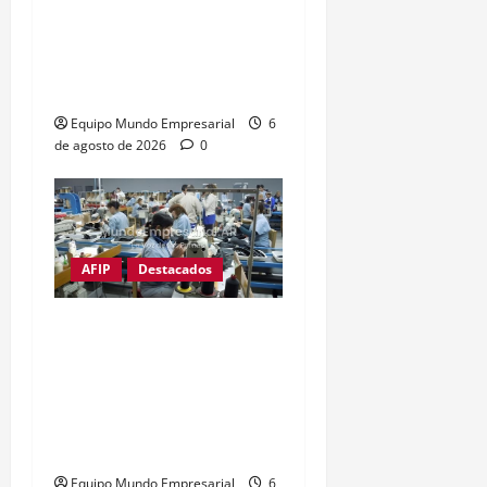
Moratorias de jubilación
en Argentina: opciones
para quienes no cumplen
con los años de servicio
Equipo Mundo Empresarial
6
de agosto de 2026
0
AFIP
Destacados
Ni una pyme menos:
Cierra empresa textil
exitosa de Catamarca
creada por un pool de
reconocidas marcas
Equipo Mundo Empresarial
6