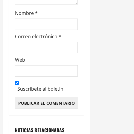
a
Nombre
*
s
Correo electrónico
*
Web
Suscríbete al boletín
Alternative:
NOTICIAS RELACIONADAS