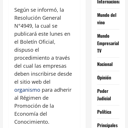
Internacional
Según se informó, la
Mundo del
Resolución General
vino
N°4949, la cual se
publicará este lunes en
Mundo
el Boletín Oficial,
Empresarial
dispuso el
TV
procedimiento a través
Nacional
del cual las empresas
deben inscribirse desde
Opinión
el sitio web del
organismo
para adherir
Poder
al Régimen de
Judicial
Promoción de la
Política
Economía del
Conocimiento.
Principales