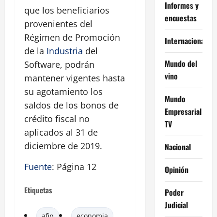
Informes y
que los beneficiarios
encuestas
provenientes del
Régimen de Promoción
Internacional
de la
Industria
del
Mundo del
Software, podrán
vino
mantener vigentes hasta
su agotamiento los
Mundo
saldos de los bonos de
Empresarial
crédito fiscal no
TV
aplicados al 31 de
diciembre de 2019.
Nacional
Fuente
: Página 12
Opinión
Etiquetas
Poder
Judicial
afip
economia