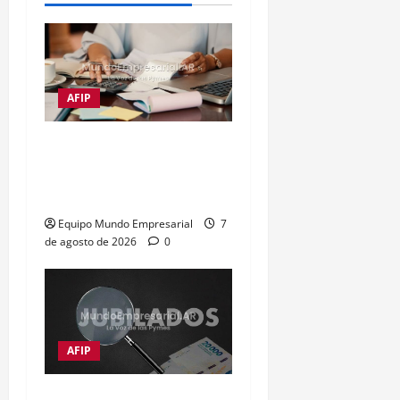
AFIP
Impuestos frenan al 72%
de las empresas
argentinas
Equipo Mundo Empresarial
7
de agosto de 2026
0
AFIP