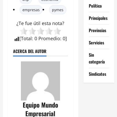
Política
empresas
pymes
Principales
¿Te fue útil esta
nota
?
Provincias
[
Total
:
0
Promedio
:
0
]
Servicios
ACERCA DEL AUTOR
Sin
categoría
Sindicatos
Equipo Mundo
Empresarial