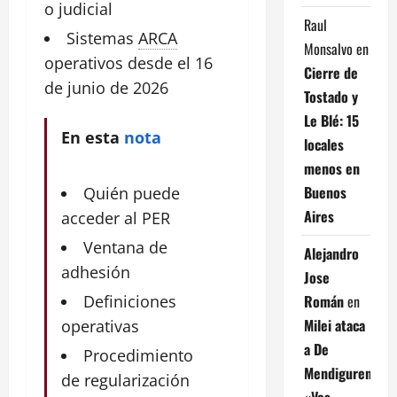
o judicial
Raul
Sistemas
ARCA
Monsalvo
en
operativos desde el 16
Cierre de
de
junio
de 2026
Tostado y
Le Blé: 15
En esta
nota
locales
menos en
Buenos
Quién puede
Aires
acceder al PER
Ventana de
Alejandro
adhesión
Jose
Román
en
Definiciones
Milei ataca
operativas
a De
Procedimiento
Mendiguren:
de regularización
«Vos