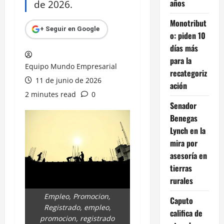
años
de 2026.
Monotribut
+ Seguir en Google
o: piden 10
días más
para la
Equipo Mundo Empresarial
recategoriz
11 de junio de 2026
ación
2 minutes read
0
Senador
Benegas
Lynch en la
mira por
asesoría en
tierras
rurales
Empleo, Promocion,
Caputo
Registrado, empleo,
califica de
promocion, registrado