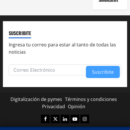
SUSCRIBITE
Ingresa tu correo para estar al tanto de todas las
noticias
Suscribite
Alternative:
Digitalización de pymes
Términos y condiciones
Privacidad
Opinión
Facebook
Twitter
Linkedin
Youtube
Instagram
✕
¿Te fue útil esta nota?