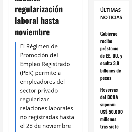
regularización
ÚLTIMAS
laboral hasta
NOTICIAS
noviembre
Gobierno
recibe
El Régimen de
préstamo
Promoción del
de EE. UU. y
oculta 3,8
Empleo Registrado
billones de
(PER) permite a
pesos
empleadores del
Reservas
sector privado
del BCRA
regularizar
superan
relaciones laborales
US$ 50.000
no registradas hasta
millones
el 28 de noviembre
tras siete