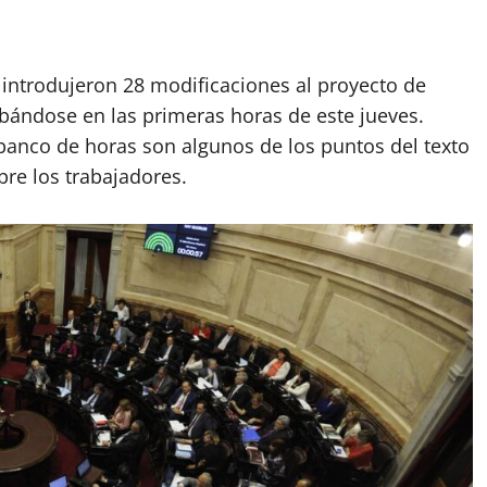
App
artir
e introdujeron 28 modificaciones al proyecto de
bándose en las primeras horas de este jueves.
banco de horas son algunos de los puntos del texto
re los trabajadores.