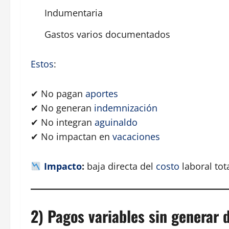
Indumentaria
Gastos varios documentados
Estos
:
✔ No pagan
aportes
✔ No generan
indemnización
✔ No integran
aguinaldo
✔ No impactan en
vacaciones
Impacto
:
baja directa del
costo
laboral tota
2) Pagos variables sin generar 