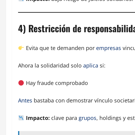
4) Restricción de responsabili
Evita que te demanden por
empresas
vincu
Ahora la solidaridad solo
aplica
si:
Hay fraude comprobado
Antes
bastaba con demostrar vínculo societar
Impacto:
clave para
grupos
, holdings y es