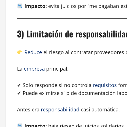
Impacto:
evita juicios por “me pagaban es
3) Limitación de responsabilida
Reduce
el riesgo al contratar proveedores 
La
empresa
principal:
✔ Solo responde si no controla
requisitos
for
✔ Puede eximirse si pide documentación labo
Antes era
responsabilidad
casi automática.
Impacto:
baja riesgo de juicios solidarios.