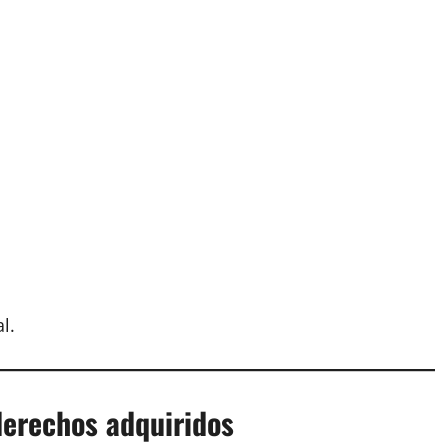
l.
derechos adquiridos