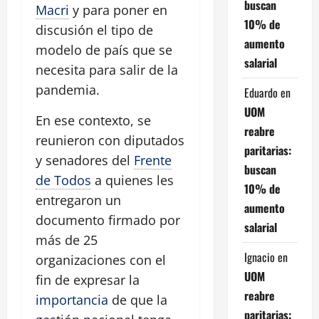
buscan
Macri
y para poner en
10% de
discusión el tipo de
aumento
modelo de país que se
salarial
necesita para salir de la
pandemia.
Eduardo
en
UOM
En ese contexto, se
reabre
reunieron con diputados
paritarias:
y senadores del
Frente
buscan
de Todos
a quienes les
10% de
entregaron un
aumento
documento firmado por
salarial
más de 25
Ignacio
en
organizaciones con el
UOM
fin de expresar la
reabre
importancia
de que la
paritarias: