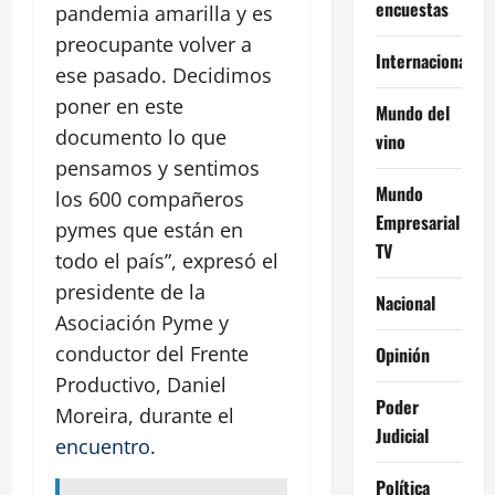
encuestas
pandemia amarilla y es
preocupante volver a
Internacional
ese pasado. Decidimos
poner en este
Mundo del
documento lo que
vino
pensamos y sentimos
Mundo
los 600 compañeros
Empresarial
pymes que están en
TV
todo el país”, expresó el
presidente de la
Nacional
Asociación Pyme y
conductor del Frente
Opinión
Productivo, Daniel
Poder
Moreira, durante el
Judicial
encuentro
.
Política