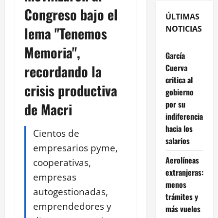
Congreso bajo el
ÚLTIMAS
lema "Tenemos
NOTICIAS
Memoria",
García
recordando la
Cuerva
critica al
crisis productiva
gobierno
por su
de Macri
indiferencia
hacia los
Cientos de
salarios
empresarios pyme,
Aerolíneas
cooperativas,
extranjeras:
empresas
menos
autogestionadas,
trámites y
emprendedores y
más vuelos