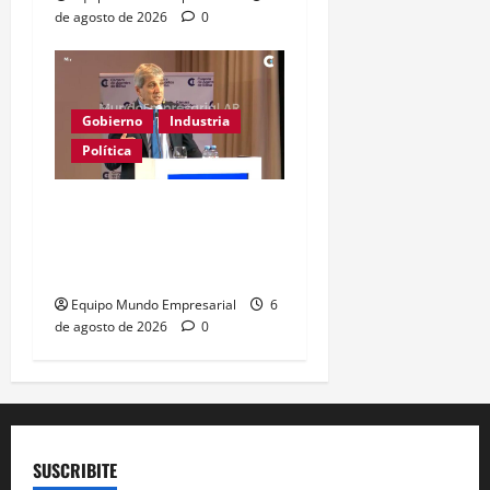
de agosto de 2026
0
Gobierno
Industria
Política
Caputo califica de
«tarados» a defensores
de la industria
Equipo Mundo Empresarial
6
de agosto de 2026
0
SUSCRIBITE