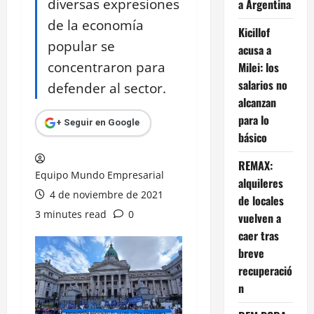
diversas expresiones
a Argentina
de la economía
Kicillof
popular se
acusa a
concentraron para
Milei: los
salarios no
defender al sector.
alcanzan
para lo
+ Seguir en Google
básico
REMAX:
Equipo Mundo Empresarial
alquileres
4 de noviembre de 2021
de locales
3 minutes read
0
vuelven a
caer tras
breve
recuperació
n