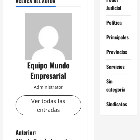
ACERCA DEL AUTOR
Judicial
Política
Principales
Provincias
Equipo Mundo
Servicios
Empresarial
Sin
Administrator
categoría
Ver todas las
Sindicatos
entradas
N
Anterior: