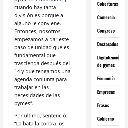
Coberturas
cuando hay tanta
división es porque a
Comercio
alguno le conviene.
Congreso
Entonces, nosotros
empezamos a dar este
Destacados
paso de unidad que es
fundamental que
Digitalización
trascienda después del
de pymes
14 y que tengamos una
Economía
agenda conjunta para
trabajar en las
Empresas
necesidades de las
pymes”.
Frases
Por último, sentenció:
Gobierno
“La batalla contra los