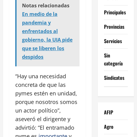
Notas relacionadas
Principales
En medio de la
pandemia y
Provincias
enfrentados al
gobierno, la UIA pide
Servicios
que se liberen los
Sin
despidos
categoría
“Hay una necesidad
Sindicatos
concreta de que las
pymes estén en unidad,
porque nosotros somos
un actor político”,
AFIP
aseveró el dirigente y
Agro
advirtió: “El entramado
pyme es
importante
y