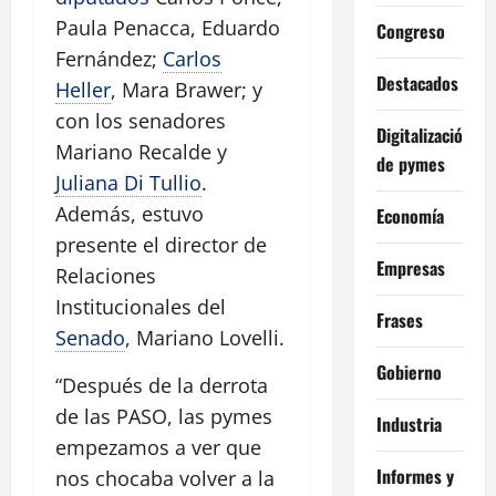
Paula Penacca, Eduardo
Congreso
Fernández;
Carlos
Destacados
Heller
, Mara Brawer; y
con los senadores
Digitalización
Mariano Recalde y
de pymes
Juliana Di Tullio
.
Además, estuvo
Economía
presente el director de
Empresas
Relaciones
Institucionales del
Frases
Senado
, Mariano Lovelli.
Gobierno
“Después de la derrota
de las PASO, las pymes
Industria
empezamos a ver que
Informes y
nos chocaba volver a la