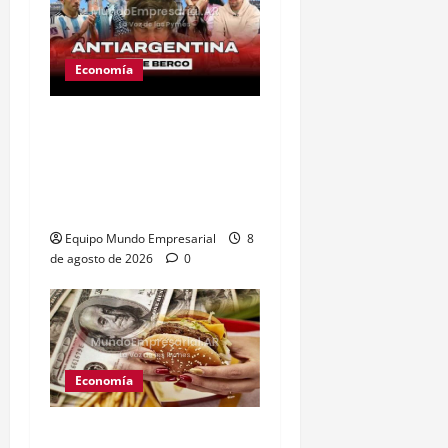
Economía
Ley de tierras: el
proyecto que unió a
artistas y empresarios
contra el gobierno
Equipo Mundo Empresarial
8
de agosto de 2026
0
Economía
Peso argentino