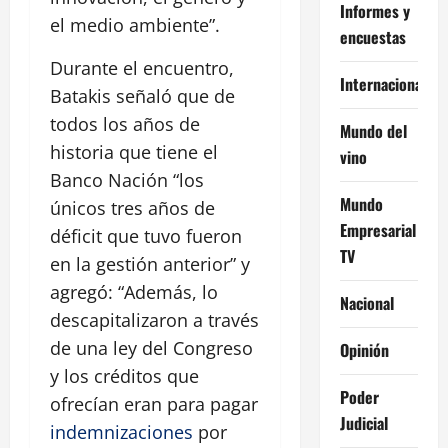
Informes y
el medio ambiente”.
encuestas
Durante el encuentro,
Internacional
Batakis señaló que de
todos los años de
Mundo del
historia que tiene el
vino
Banco Nación “los
Mundo
únicos tres años de
Empresarial
déficit que tuvo fueron
TV
en la gestión anterior” y
agregó: “Además, lo
Nacional
descapitalizaron a través
de una ley del Congreso
Opinión
y los créditos que
Poder
ofrecían eran para pagar
Judicial
indemnizaciones
por