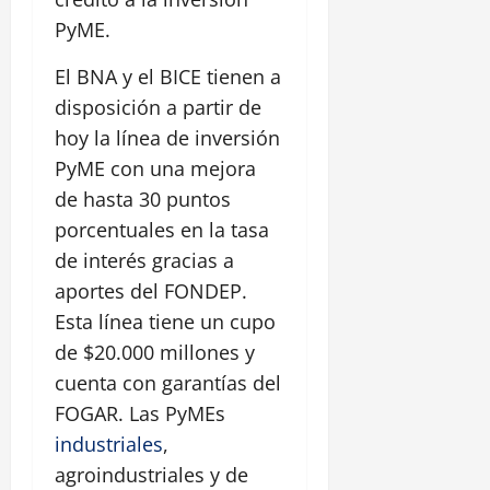
PyME.
El BNA y el BICE tienen a
disposición a partir de
hoy la línea de inversión
PyME con una mejora
de hasta 30 puntos
porcentuales en la tasa
de interés gracias a
aportes del FONDEP.
Esta línea tiene un cupo
de $20.000 millones y
cuenta con garantías del
FOGAR. Las PyMEs
industriales
,
agroindustriales y de