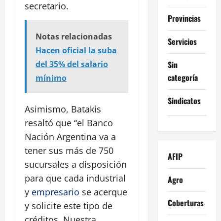
secretario.
Provincias
Notas relacionadas
Servicios
Hacen oficial la suba
Sin
del 35% del salario
categoría
mínimo
Sindicatos
Asimismo, Batakis
resaltó que “el Banco
Nación Argentina va a
tener sus más de 750
AFIP
sucursales a disposición
para que cada industrial
Agro
y
empresario
se acerque
Coberturas
y solicite este tipo de
créditos. Nuestra