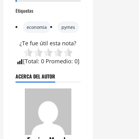
Etiquetas
economia
pymes
¿Te fue útil esta
nota
?
[
Total
:
0
Promedio
:
0
]
ACERCA DEL AUTOR