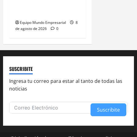
sobrevaluado un 19%
según el Índice Big Mac
Equipo Mundo Empresarial
8
de agosto de 2026
0
SUSCRIBITE
Ingresa tu correo para estar al tanto de todas las
noticias
Suscribite
Alternative: