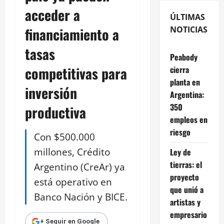
acceder a
ÚLTIMAS
financiamiento a
NOTICIAS
tasas
Peabody
competitivas para
cierra
planta en
inversión
Argentina:
350
productiva
empleos en
riesgo
Con $500.000
millones, Crédito
Ley de
tierras: el
Argentino (CreAr) ya
proyecto
está operativo en
que unió a
Banco Nación y BICE.
artistas y
empresario
+ Seguir en Google