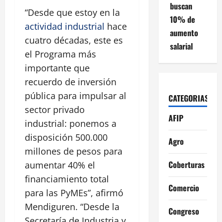
buscan
“Desde que estoy en la
10% de
actividad industrial
hace
aumento
cuatro décadas, este es
salarial
el Programa más
importante que
recuerdo de inversión
pública para impulsar al
CATEGORIAS
sector privado
AFIP
industrial: ponemos a
disposición 500.000
Agro
millones de pesos para
Coberturas
aumentar 40% el
financiamiento total
Comercio
para las PyMEs”, afirmó
Mendiguren. “Desde la
Congreso
Secretaría de Industria y