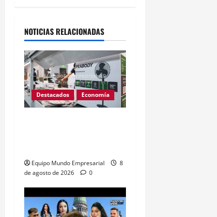
Alternative:
NOTICIAS RELACIONADAS
Destacados
Economía
Peabody cierra planta en
Argentina: 350 empleos
en riesgo
Equipo Mundo Empresarial
8
de agosto de 2026
0