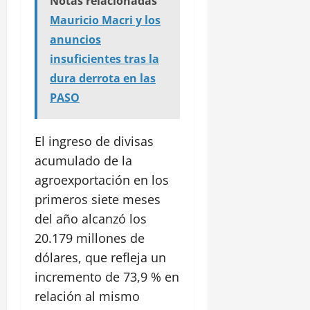
Notas relacionadas
Mauricio Macri y los
anuncios
insuficientes tras la
dura derrota en las
PASO
El ingreso de divisas
acumulado de la
agroexportación en los
primeros siete meses
del año alcanzó los
20.179 millones de
dólares, que refleja un
incremento de 73,9 % en
relación al mismo