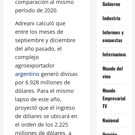
comparación al mismo
Gobierno
período de 2020.
Industria
Adreani calculó que
entre los meses de
Informes y
encuestas
septiembre y diciembre
del año pasado, el
Internacional
complejo
agroexportador
Mundo del
argentino
generó divisas
vino
por 6.928 millones de
Mundo
dólares. Para el mismo
Empresarial
lapso de este año,
TV
proyectó que el ingreso
de dólares se ubicará en
Nacional
el orden de los 2.225
millones de dólares, a
Opinión