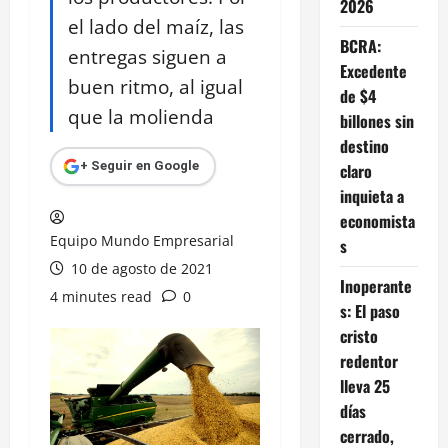
2026
el lado del maíz, las
BCRA:
entregas siguen a
Excedente
buen ritmo, al igual
de $4
que la molienda
billones sin
destino
+ Seguir en Google
claro
inquieta a
economista
Equipo Mundo Empresarial
s
10 de agosto de 2021
Inoperante
4 minutes read
0
s: El paso
cristo
redentor
lleva 25
días
cerrado,