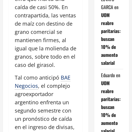
GARCA
en
caída de casi 50%. En
UOM
contrapartida, las ventas
reabre
de maíz con destino de
paritarias:
grano comercial se
buscan
mantienen firmes, al
10% de
igual que la molienda de
aumento
granos, sobre todo en el
salarial
caso del girasol.
Eduardo
en
Tal como anticipó
BAE
UOM
Negocios
, el complejo
reabre
agroexportador
paritarias:
argentino enfrenta un
buscan
segundo semestre con
10% de
un pronóstico de caída
aumento
en el ingreso de divisas,
salarial