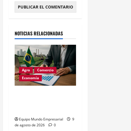
Alternative:
NOTICIAS RELACIONADAS
Agro
Comercio
Economía
Brasil busca liderar
estándares de soya y
carne sin deforestación
Equipo Mundo Empresarial
9
de agosto de 2026
0