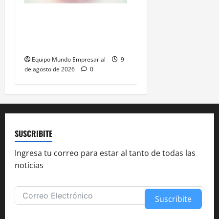
Films compostables para
carne: calidad intacta y
menos plástico
Equipo Mundo Empresarial
9
de agosto de 2026
0
SUSCRIBITE
Ingresa tu correo para estar al tanto de todas las
noticias
Suscribite