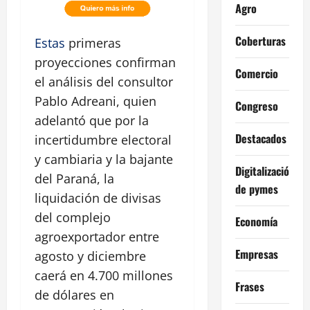
Agro
Coberturas
Estas
primeras
proyecciones confirman
Comercio
el análisis del consultor
Pablo Adreani, quien
Congreso
adelantó que por la
Destacados
incertidumbre electoral
y cambiaria y la bajante
Digitalización
del Paraná, la
de pymes
liquidación de divisas
del complejo
Economía
agroexportador entre
Empresas
agosto y diciembre
caerá en 4.700 millones
Frases
de dólares en