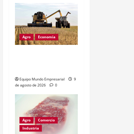
Agro
Economía
Derechos de exportación:
el freno al crecimiento
del agro
Equipo Mundo Empresarial
9
de agosto de 2026
0
Agro
Comercio
Industria