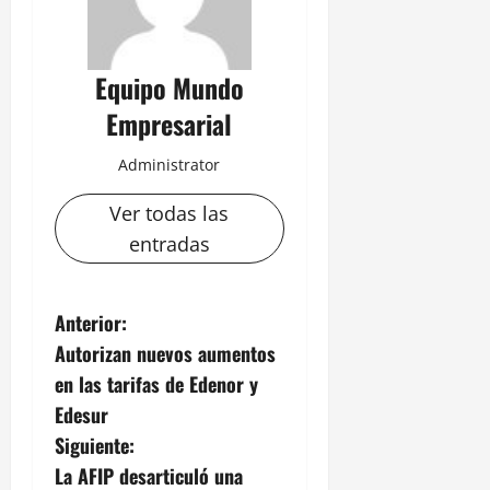
Equipo Mundo
Empresarial
Administrator
Ver todas las
entradas
N
Anterior:
Autorizan nuevos aumentos
a
en las tarifas de Edenor y
v
Edesur
Siguiente:
e
La AFIP desarticuló una