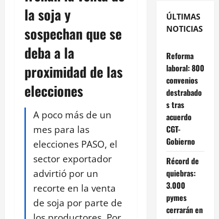
la soja y
ÚLTIMAS
sospechan que se
NOTICIAS
deba a la
Reforma
proximidad de las
laboral: 800
convenios
elecciones
destrabado
s tras
A poco más de un
acuerdo
mes para las
CGT-
Gobierno
elecciones PASO, el
sector exportador
Récord de
advirtió por un
quiebras:
3.000
recorte en la venta
pymes
de soja por parte de
cerrarán en
los productores. Por