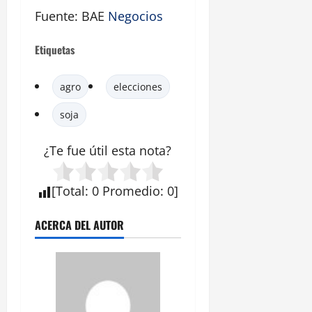
Fuente: BAE
Negocios
Etiquetas
agro
elecciones
soja
¿Te fue útil esta
nota
?
[
Total
:
0
Promedio
:
0
]
ACERCA DEL AUTOR