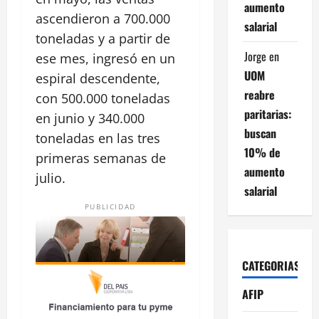
aumento
ascendieron a 700.000
salarial
toneladas y a partir de
Jorge
en
ese mes, ingresó en un
UOM
espiral descendente,
reabre
con 500.000 toneladas
paritarias:
en junio y 340.000
buscan
toneladas en las tres
10% de
primeras semanas de
aumento
julio.
salarial
PUBLICIDAD
CATEGORIAS
AFIP