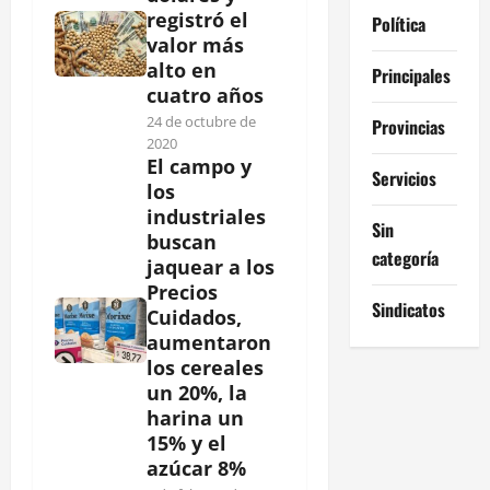
registró el
Política
valor más
alto en
Principales
cuatro años
24 de octubre de
Provincias
2020
El campo y
Servicios
los
industriales
Sin
buscan
categoría
jaquear a los
Precios
Sindicatos
Cuidados,
aumentaron
los cereales
un 20%, la
harina un
15% y el
azúcar 8%