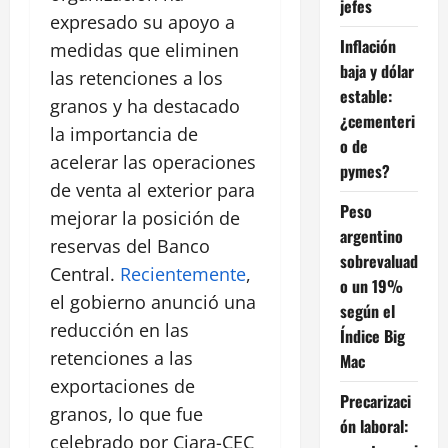
jefes
expresado su apoyo a
Inflación
medidas que eliminen
baja y dólar
las retenciones a los
estable:
granos y ha destacado
¿cementeri
la importancia de
o de
acelerar las operaciones
pymes?
de venta al exterior para
Peso
mejorar la posición de
argentino
reservas del Banco
sobrevaluad
Central.
Recientemente
,
o un 19%
el gobierno anunció una
según el
reducción en las
Índice Big
retenciones a las
Mac
exportaciones de
Precarizaci
granos, lo que fue
ón laboral:
celebrado por Ciara-CEC