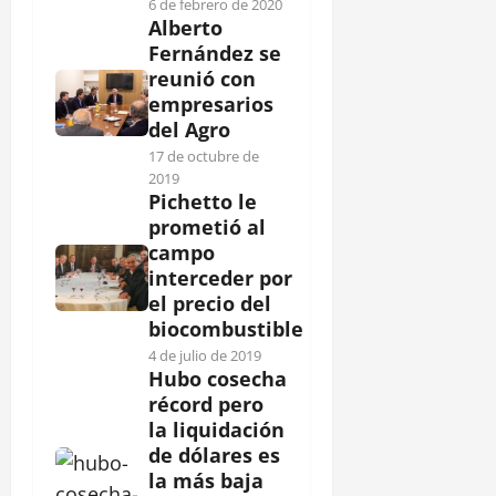
6 de febrero de 2020
Alberto
Fernández se
reunió con
empresarios
del Agro
17 de octubre de
2019
Pichetto le
prometió al
campo
interceder por
el precio del
biocombustible
4 de julio de 2019
Hubo cosecha
récord pero
la liquidación
de dólares es
la más baja