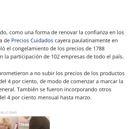
do, como una forma de renovar la confianza en los
ia de
Precios Cuidados
cayera paulatinamente en
ló el congelamiento de los precios de 1788
 la participación de 102 empresas de todo el país.
rometieron a no subir los precios de los productos
el 4 por ciento, de modo de comenzar a marcar la
general. También se fueron incorporando otros
del 4 por ciento mensual hasta marzo.
UBLICIDAD