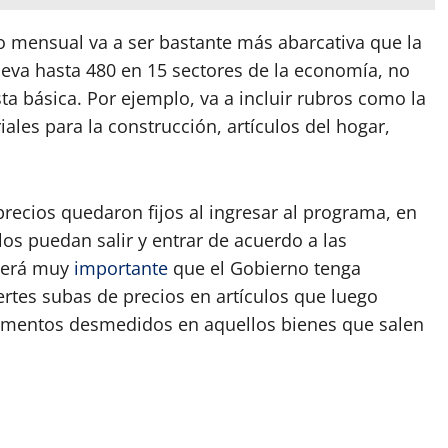
to mensual va a ser bastante más abarcativa que la
leva hasta 480 en 15 sectores de la economía, no
ta básica. Por ejemplo, va a incluir rubros como la
iales para la construcción, artículos del hogar,
precios quedaron fijos al ingresar al programa, en
los puedan salir y entrar de acuerdo a las
 será muy
importante
que el Gobierno tenga
uertes subas de precios en artículos que luego
rementos desmedidos en aquellos bienes que salen