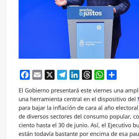
Facebook
Email
X
Telegram
LinkedIn
Threads
Whats
Comp
El Gobierno presentará este viernes una ampl
una herramienta central en el dispositivo del
para bajar la inflación de cara al año elector
de diversos sectores del consumo popular, c
ciento hasta el 30 de junio. Así, el Ejecutivo
están todavía bastante por encima de esa paut