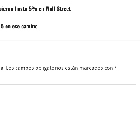
ubieron hasta 5% en Wall Street
 5 en ese camino
a.
Los campos obligatorios están marcados con
*