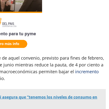
 de aquel convenio, previsto para fines de febrero,
e junio mientras reduce la pauta, de 4 por ciento a
es macroeconómicas permiten bajar el
incremento
io.
lei asegura que “tenemos los niveles de consumo en