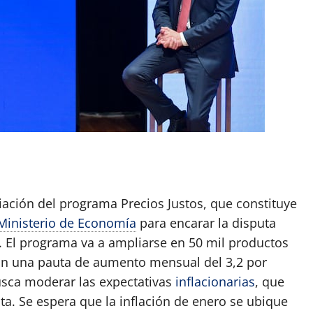
App
artir
iación del programa Precios Justos, que constituye
Ministerio de Economía
para encarar la disputa
al. El programa va a ampliarse en 50 mil productos
on una pauta de aumento mensual del 3,2 por
 busca moderar las expectativas
inflacionarias
, que
a. Se espera que la inflación de enero se ubique