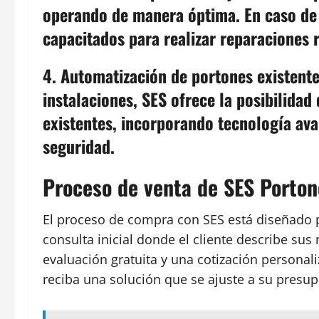
operando de manera óptima. En caso de f
capacitados para realizar reparaciones r
4. Automatización de portones existent
instalaciones, SES ofrece la posibilida
existentes, incorporando tecnología avan
seguridad.
Proceso de venta de SES Porton
El proceso de compra con SES está diseñado pa
consulta inicial donde el cliente describe su
evaluación gratuita y una cotización personal
reciba una solución que se ajuste a su presu