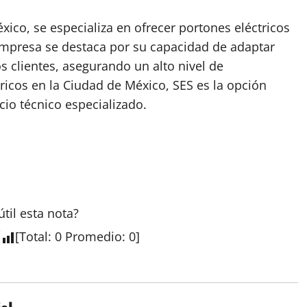
xico, se especializa en ofrecer portones eléctricos
empresa se destaca por su capacidad de adaptar
s clientes, asegurando un alto nivel de
tricos en la Ciudad de México, SES es la opción
cio técnico especializado.
útil esta
nota
?
[
Total
:
0
Promedio
:
0
]