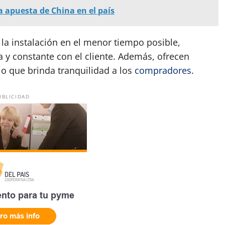
La apuesta de China en el país
la instalación en el menor tiempo posible,
y constante con el cliente. Además, ofrecen
lo que brinda tranquilidad a los
compradores
.
UBLICIDAD