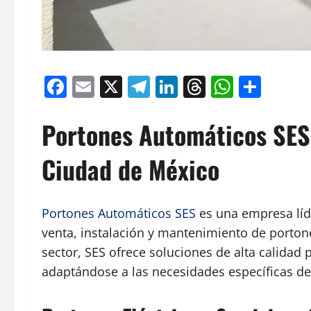
Facebook
Email
X
Telegram
LinkedIn
Threads
Whats
Comp
Portones Automáticos SES:
Ciudad de México
Portones Automáticos SES
es una empresa líde
venta, instalación y mantenimiento de portone
sector, SES ofrece soluciones de alta calidad 
adaptándose a las necesidades específicas de 