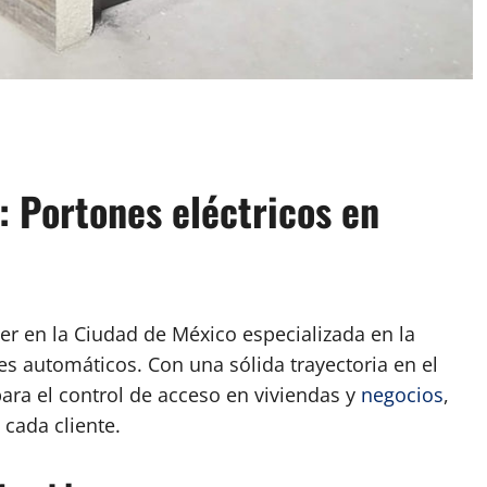
App
artir
 Portones eléctricos en
r en la Ciudad de México especializada en la
s automáticos. Con una sólida trayectoria en el
para el control de acceso en viviendas y
negocios
,
cada cliente.