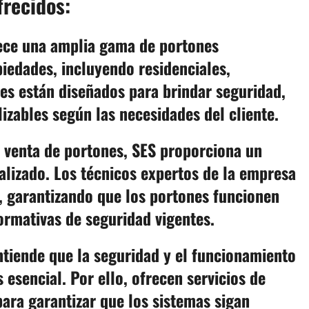
frecidos:
rece una amplia gama de portones
piedades, incluyendo residenciales,
nes están diseñados para brindar seguridad,
izables según las necesidades del cliente.
a venta de portones, SES proporciona un
ializado. Los técnicos expertos de la empresa
z, garantizando que los portones funcionen
rmativas de seguridad vigentes.
ntiende que la seguridad y el funcionamiento
esencial. Por ello, ofrecen servicios de
ara garantizar que los sistemas sigan