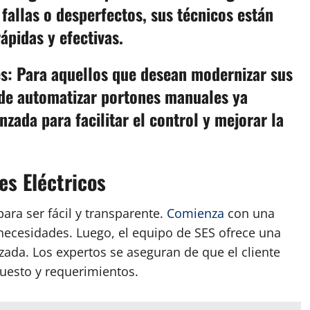
allas o desperfectos, sus técnicos están
ápidas y efectivas.
es: Para aquellos que desean modernizar sus
d de automatizar portones manuales ya
zada para facilitar el control y mejorar la
es Eléctricos
ra ser fácil y transparente.
Comienza
con una
s necesidades. Luego, el equipo de SES ofrece una
izada. Los expertos se aseguran de que el cliente
puesto y requerimientos.