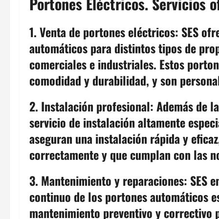
Portones Eléctricos. Servicios o
1. Venta de portones eléctricos: SES of
automáticos para distintos tipos de pro
comerciales e industriales. Estos porto
comodidad y durabilidad, y son personal
2. Instalación profesional: Además de l
servicio de instalación altamente espec
aseguran una instalación rápida y efica
correctamente y que cumplan con las no
3. Mantenimiento y reparaciones: SES e
continuo de los portones automáticos es 
mantenimiento preventivo y correctivo p