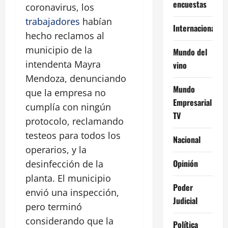
encuestas
coronavirus, los
trabajadores
habían
Internacional
hecho reclamos al
municipio de la
Mundo del
intendenta Mayra
vino
Mendoza, denunciando
Mundo
que la empresa no
Empresarial
cumplía con ningún
TV
protocolo, reclamando
testeos para todos los
Nacional
operarios, y la
Opinión
desinfección de la
planta. El municipio
Poder
envió una inspección,
Judicial
pero terminó
considerando que la
Política