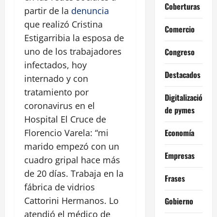
Coberturas
partir de la
denuncia
que realizó Cristina
Comercio
Estigarribia la esposa de
uno de los trabajadores
Congreso
infectados, hoy
Destacados
internado y con
tratamiento por
Digitalización
coronavirus en el
de pymes
Hospital El Cruce de
Economía
Florencio Varela: “mi
marido empezó con un
Empresas
cuadro gripal hace más
de 20 días. Trabaja en la
Frases
fábrica de vidrios
Cattorini Hermanos. Lo
Gobierno
atendió el médico de