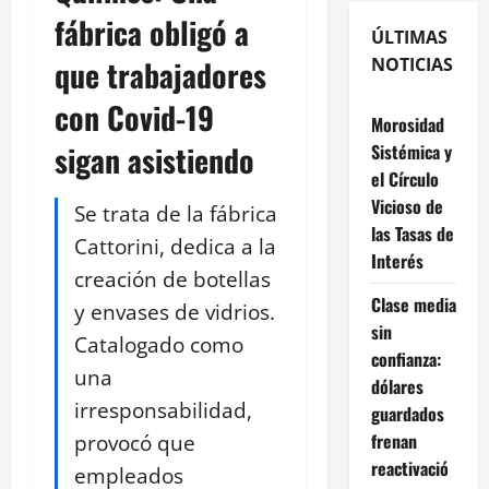
fábrica obligó a
ÚLTIMAS
que trabajadores
NOTICIAS
con Covid-19
Morosidad
sigan asistiendo
Sistémica y
el Círculo
Vicioso de
Se trata de la fábrica
las Tasas de
Cattorini, dedica a la
Interés
creación de botellas
Clase media
y envases de vidrios.
sin
Catalogado como
confianza:
una
dólares
irresponsabilidad,
guardados
provocó que
frenan
reactivació
empleados