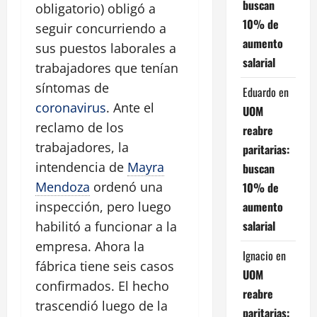
buscan
obligatorio) obligó a
10% de
seguir concurriendo a
aumento
sus puestos laborales a
salarial
trabajadores que tenían
síntomas de
Eduardo
en
coronavirus
. Ante el
UOM
reclamo de los
reabre
trabajadores, la
paritarias:
intendencia de
Mayra
buscan
Mendoza
ordenó una
10% de
aumento
inspección, pero luego
salarial
habilitó a funcionar a la
empresa. Ahora la
Ignacio
en
fábrica tiene seis casos
UOM
confirmados. El hecho
reabre
trascendió luego de la
paritarias: