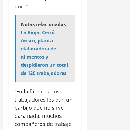
boca”.
Notas relacionadas
La Rioja: Cerró
Arisco, planta
elaboradora de
alimentos y
despidieron un total
de 120 trabajadores
“En la fábrica a los
trabajadores les dan un
barbijo que no sirve
para nada, muchos
compañeros de trabajo