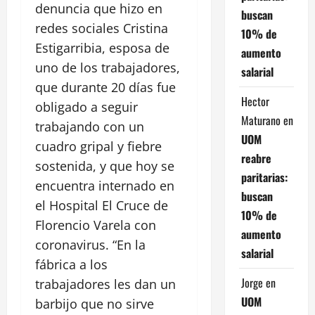
denuncia que hizo en
buscan
redes sociales Cristina
10% de
Estigarribia, esposa de
aumento
uno de los trabajadores,
salarial
que durante 20 días fue
Hector
obligado a seguir
Maturano
en
trabajando con un
UOM
cuadro gripal y fiebre
reabre
sostenida, y que hoy se
paritarias:
encuentra internado en
buscan
el Hospital El Cruce de
10% de
Florencio Varela con
aumento
coronavirus. “En la
salarial
fábrica a los
Jorge
en
trabajadores les dan un
UOM
barbijo que no sirve