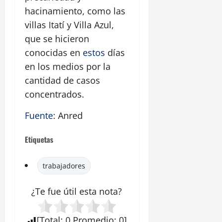
hacinamiento, como las
villas Itatí y Villa Azul,
que se hicieron
conocidas en
estos
días
en los medios por la
cantidad de casos
concentrados.
Fuente
: Anred
Etiquetas
trabajadores
¿Te fue útil esta
nota
?
[
Total
:
0
Promedio
:
0
]