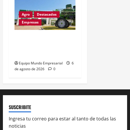
Agro
Destacados
Empresas
Metalfor recorta 225
empleos por caída del
60% en ventas
Equipo Mundo Empresarial
6
de agosto de 2026
0
SUSCRIBITE
Ingresa tu correo para estar al tanto de todas las
noticias