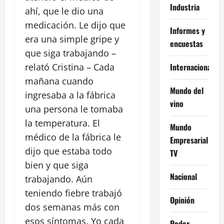
Industria
ahí, que le dio una
medicación. Le dijo que
Informes y
era una simple gripe y
encuestas
que siga trabajando –
Internacional
relató Cristina – Cada
mañana cuando
Mundo del
ingresaba a la fábrica
vino
una persona le tomaba
la temperatura. El
Mundo
médico de la fábrica le
Empresarial
dijo que estaba todo
TV
bien y que siga
Nacional
trabajando. Aún
teniendo fiebre trabajó
Opinión
dos semanas más con
esos síntomas. Yo cada
Poder