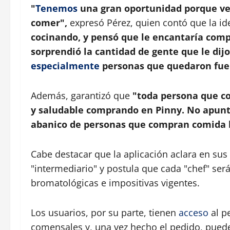
"
Tenemos
una gran oportunidad porque ve
comer",
expresó Pérez, quien contó que la id
cocinando, y pensó que le encantaría compa
sorprendió la cantidad de gente que le dijo
especialmente
personas que quedaron fue
Además, garantizó que
"toda persona que co
y saludable comprando en Pinny. No apunta
abanico de personas que compran comida 
Cabe destacar que la aplicación aclara en su
"intermediario" y postula que cada "chef" se
bromatológicas e impositivas vigentes.
Los usuarios, por su parte, tienen
acceso
al pe
comensales y, una vez hecho el pedido, pueden