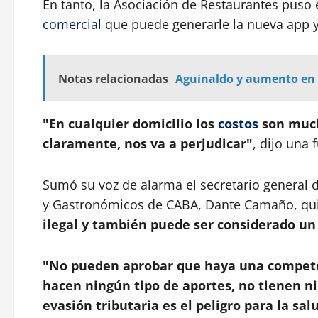
En tanto, la Asociación de Restaurantes puso 
comercial
que puede generarle la nueva app y 
Notas relacionadas
Aguinaldo y aumento en 
"En cualquier domicilio los
costos
son much
claramente, nos va a perjudicar"
, dijo una 
Sumó su voz de alarma el secretario general 
y Gastronómicos de CABA, Dante Camaño, qui
ilegal y también puede ser considerado un 
"No pueden aprobar que haya una competen
hacen ningún tipo de aportes, no tienen ni
evasión tributaria es el peligro para la sal