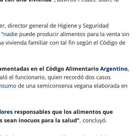
.
, director general de Higiene y Seguridad
 "
nadie
puede producir alimentos para la venta sin
na vivienda familiar con tal fin según el Código de
lamentadas en el Código Alimentario
Argentino
,
ló el funcionario, quien recordó dos casos
nsumo
de una semiconserva vegana elaborada en
ores
responsables que los alimentos que
s sean inocuos para la salud"
, concluyó.