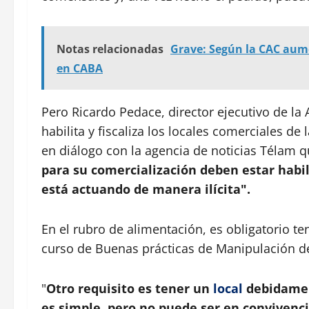
Notas relacionadas
Grave: Según la CAC aume
en CABA
Pero Ricardo Pedace, director ejecutivo de la
habilita y fiscaliza los locales comerciales de
en diálogo con la agencia de noticias Télam 
para su comercialización deben estar habil
está actuando de manera ilícita".
En el rubro de alimentación, es obligatorio ten
curso de Buenas prácticas de Manipulación de
"
Otro requisito es tener un
local
debidament
es simple, pero no puede ser en convivenci