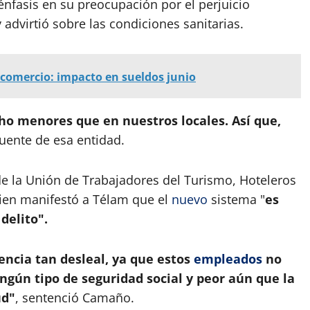
énfasis en su preocupación por el perjuicio
advirtió sobre las condiciones sanitarias.
comercio: impacto en sueldos junio
o menores que en nuestros locales. Así que,
fuente de esa entidad.
de la Unión de Trabajadores del Turismo, Hoteleros
en manifestó a Télam que el
nuevo
sistema "
es
delito".
cia tan desleal, ya que estos
empleados
no
ngún tipo de seguridad social y peor aún que la
ud"
, sentenció Camaño.