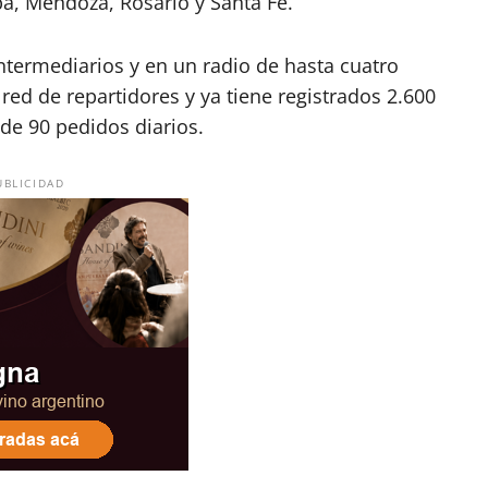
ba, Mendoza, Rosario y Santa Fe.
ntermediarios y en un radio de hasta cuatro
red de repartidores y ya tiene registrados 2.600
e 90 pedidos diarios.
UBLICIDAD