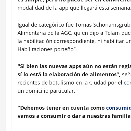
modalidad de la app que llegará esta semana
Igual de categórico fue Tomas Schonamsgruber
Alimentaria de la AGC, quien dijo a Télam que
la habilitación correspondiente, ni habilitar u
Habilitaciones porteño”.
"Si bien las nuevas apps aún no están reg
sí lo está la elaboración de alimentos”,
seña
recientes de botulismo en la Ciudad por el
co
un domicilio particular.
"Debemos tener en cuenta como
consumid
vamos a consumir o dar a nuestras familia