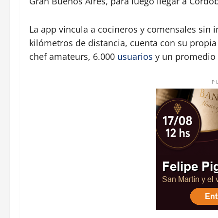
Gran Buenos Aires, para luego llegar a Córdo
La app vincula a cocineros y comensales sin i
kilómetros de distancia, cuenta con su propia 
chef amateurs, 6.000
usuarios
y un promedio d
P