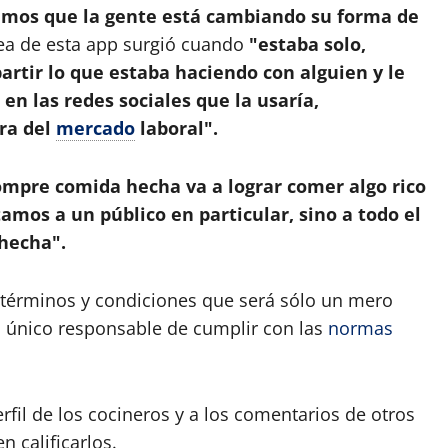
mos que la gente está cambiando su forma de
ea de esta app surgió cuando
"estaba solo,
rtir lo que estaba haciendo con alguien y le
 en las redes sociales que la usaría,
ra del
mercado
laboral".
mpre comida hecha va a lograr comer algo rico
mos a un público en particular, sino a todo el
hecha".
s términos y condiciones que será sólo un mero
rá único responsable de cumplir con las
normas
rfil de los cocineros y a los comentarios de otros
 calificarlos.