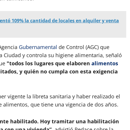
ntó 109% la cantidad de locales en alquiler y venta
 Agencia
Gubernamental
de Control (AGC) que
 la Ciudad y controla su higiene alimentaria, señaló
que
"todos los lugares que elaboren
alimentos
itados, y quién no cumpla con esta exigencia
er vigente la libreta sanitaria y haber realizado el
 alimentos, que tiene una vigencia de dos años.
e habilitado. Hoy tramitar una habilitación
a con una vivienda”,
advirtió Pedace sobre la