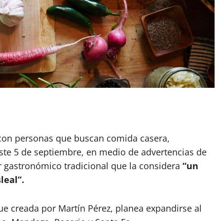
App
artir
s con personas que buscan comida casera,
ste 5 de septiembre, en medio de advertencias de
or gastronómico tradicional que la considera
“un
leal”.
fue creada por Martín Pérez, planea expandirse al