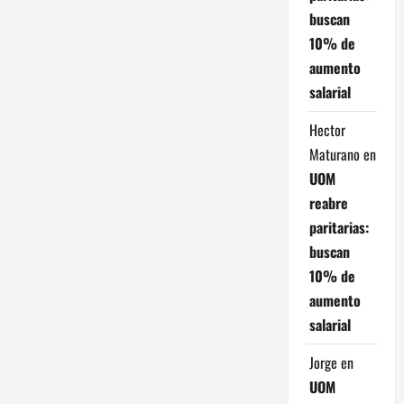
buscan
10% de
aumento
salarial
Hector
Maturano
en
UOM
reabre
paritarias:
buscan
10% de
aumento
salarial
Jorge
en
UOM