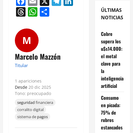
Facebook
Email
X
Telegram
LinkedIn
Threads
WhatsApp
Compartir
ÚLTIMAS
NOTICIAS
Cobre
M
supera los
u$s14.000:
Marcelo Mazzón
el metal
clave para
Titular
la
inteligencia
1 apariciones
artificial
Desde
20 dic 2025
Tono: preocupado
Consumo
seguridad
financiera
en picada:
corralito digital
75% de
sistema de
pagos
rubros
estancados