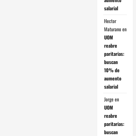
salarial
Hector
Maturano
en
UOM
reabre
paritarias:
buscan
10% de
aumento
salarial
Jorge
en
UOM
reabre
paritarias:
buscan