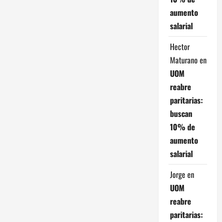
aumento
salarial
Hector
Maturano
en
UOM
reabre
paritarias:
buscan
10% de
aumento
salarial
Jorge
en
UOM
reabre
paritarias: