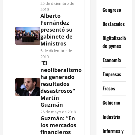
25 de diciembre de
Congreso
2019
Alberto
Fernández
Destacados
presentó su
gabinete de
Digitalización
Ministros
de pymes
6 de diciembre de
2019
Economía
“El
neoliberalismo
Empresas
ha generado
resultados
Frases
desastrosos"
Martín
Gobierno
Guzmán
25 de mayo de 2019
Industria
Guzmán: “En
los mercados
Informes y
financieros