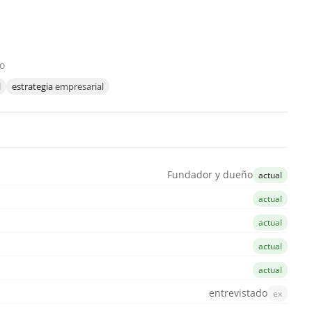
co
l
estrategia
empresarial
Fundador y dueño
actual
actual
actual
actual
actual
entrevistado
ex