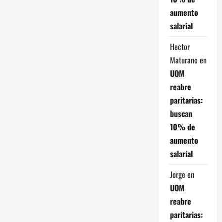
aumento
salarial
Hector
Maturano
en
UOM
reabre
paritarias:
buscan
10% de
aumento
salarial
Jorge
en
UOM
reabre
paritarias: