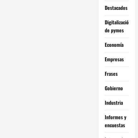
Destacados
Digitalización
de pymes
Economía
Empresas
Frases
Gobierno
Industria
Informes y
encuestas