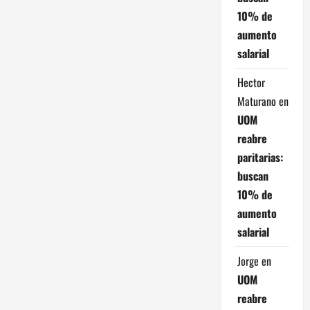
10% de
aumento
salarial
Hector
Maturano
en
UOM
reabre
paritarias:
buscan
10% de
aumento
salarial
Jorge
en
UOM
reabre