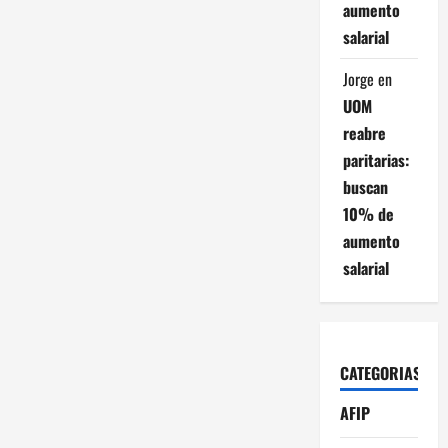
aumento
salarial
Jorge
en
UOM
reabre
paritarias:
buscan
10% de
aumento
salarial
CATEGORIAS
AFIP