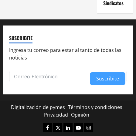
Sindicatos
SUSCRIBITE
Ingresa tu correo para estar al tanto de todas las
noticias
Suscribite
Alternative:
Digitalización de pymes
Términos y condiciones
Privacidad
Opinión
Facebook
Twitter
Linkedin
Youtube
Instagram
✕