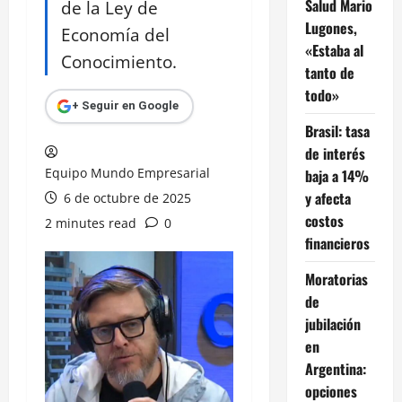
Salud Mario
de la Ley de
Lugones,
Economía del
«Estaba al
Conocimiento.
tanto de
todo»
+ Seguir en Google
Brasil: tasa
de interés
Equipo Mundo Empresarial
baja a 14%
y afecta
6 de octubre de 2025
costos
2 minutes read
0
financieros
Moratorias
de
jubilación
en
Argentina:
opciones