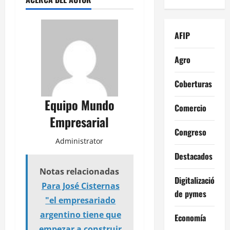
AFIP
Agro
Coberturas
Equipo Mundo
Comercio
Empresarial
Congreso
Administrator
Destacados
Notas relacionadas
Digitalización
Para José Cisternas
de pymes
"el empresariado
argentino tiene que
Economía
empezar a construir