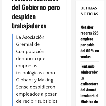
del Gobierno pero
ÚLTIMAS
despiden
NOTICIAS
trabajadores
Metalfor
recorta 225
La Asociación
empleos
Gremial de
por caída
del 60% en
Computación
ventas
denunció que
empresas
Fentanilo
adulterado:
tecnológicas como
La
Globant y Making
exdirectora
Sense despidieron
del Anmat
empleados a pesar
involucró al
de recibir subsidios
Ministro de