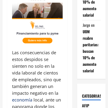
10% de
aumento
salarial
Jorge
en
UOM
reabre
paritarias:
buscan
Las consecuencias de
10% de
estos despidos se
aumento
sienten no solo en la
salarial
vida laboral de cientos
de empleados, sino que
también generan un
impacto negativo en la
CATEGORIAS
economía
local, ante un
AFIP
panorama donde los