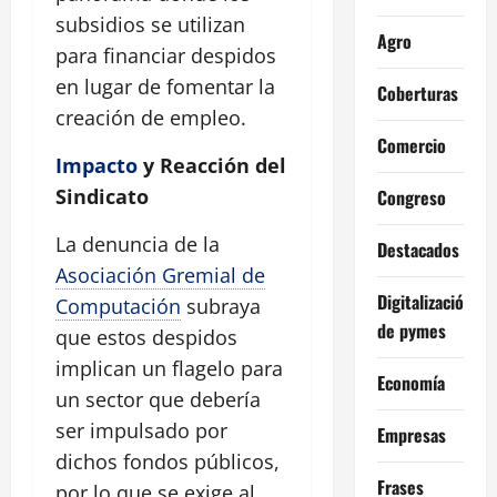
subsidios se utilizan
Agro
para financiar despidos
en lugar de fomentar la
Coberturas
creación de empleo.
Comercio
Impacto
y Reacción del
Sindicato
Congreso
La denuncia de la
Destacados
Asociación Gremial de
Digitalización
Computación
subraya
de pymes
que estos despidos
implican un flagelo para
Economía
un sector que debería
ser impulsado por
Empresas
dichos fondos públicos,
Frases
por lo que se exige al