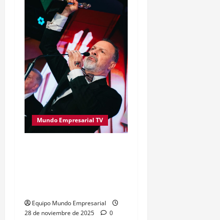
Mundo Empresarial TV
Gustavo Sylvestre, de
C5N, se llevó el Oro en los
Premios Martín Fierro de
Cable 2025
Equipo Mundo Empresarial
28 de noviembre de 2025
0