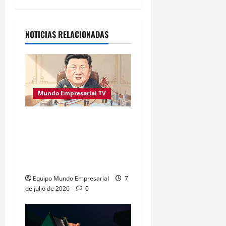
Alternative:
NOTICIAS RELACIONADAS
Mundo Empresarial TV
Empresas chinas en el
extranjero enfrentan
dilema legal por decreto
de Beijing
Equipo Mundo Empresarial
7
de julio de 2026
0