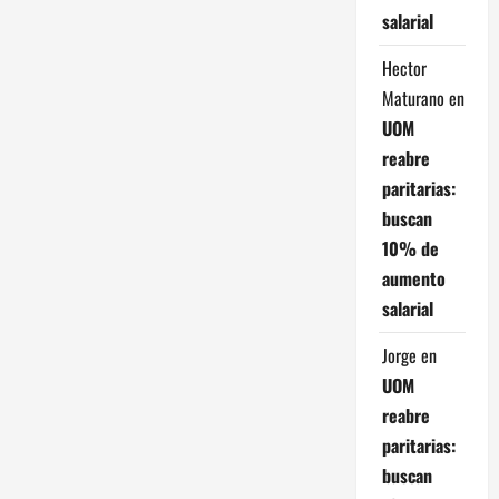
salarial
Hector
Maturano
en
UOM
reabre
paritarias:
buscan
10% de
aumento
salarial
Jorge
en
UOM
reabre
paritarias:
buscan