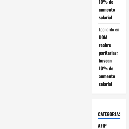
10% de
aumento
salarial
Leonardo
en
UOM
reabre
paritarias:
buscan
10% de
aumento
salarial
CATEGORIAS
AFIP