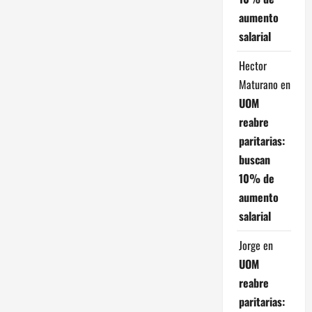
aumento
salarial
Hector
Maturano
en
UOM
reabre
paritarias:
buscan
10% de
aumento
salarial
Jorge
en
UOM
reabre
paritarias: