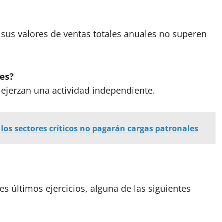
sus valores de ventas totales anuales no superen
es?
 ejerzan una actividad independiente.
los sectores críticos no pagarán cargas patronales
es últimos ejercicios, alguna de las siguientes