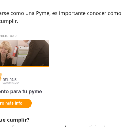
itarse como una Pyme, es importante conocer cómo
umplir.
UBLICIDAD
ue cumplir?