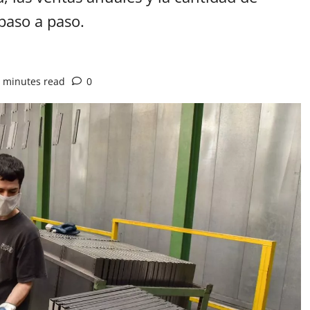
paso a paso.
 minutes read
0