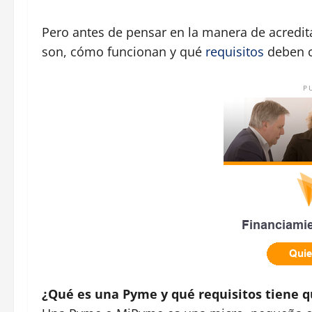
Pero antes de pensar en la manera de acred
son, cómo funcionan y qué
requisitos
deben c
P
¿Qué es una Pyme y qué requisitos tiene q