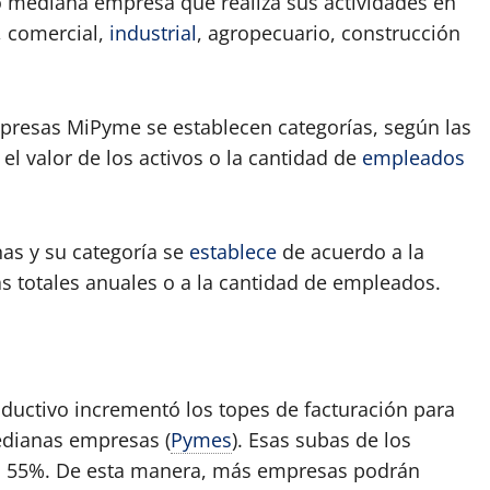
mediana empresa que realiza sus actividades en
s, comercial,
industrial
, agropecuario, construcción
mpresas MiPyme se establecen categorías, según las
 el valor de los activos o la cantidad de
empleados
nas y su categoría se
establece
de acuerdo a la
as totales anuales o a la cantidad de empleados.
oductivo incrementó los topes de facturación para
edianas empresas (
Pymes
). Esas subas de los
 el 55%. De esta manera, más empresas podrán