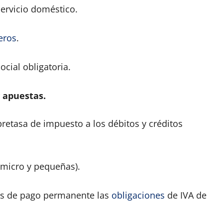
ervicio doméstico.
eros
.
ocial obligatoria.
y apuestas.
retasa de impuesto a los débitos y créditos
a micro y pequeñas).
des de pago permanente las
obligaciones
de IVA de