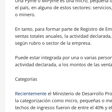
Una Pyme o MiPyme es una micro, pequeña o 
el país, en alguno de estos sectores: servicio
o minero.
En tanto, para formar parte de Registro de E
ventas totales anuales, la actividad declarada,
según rubro o sector de la empresa.
Puede estar integrada por una o varias perso
actividad declarada, a los montos de las vent
Categorías
Recientemente
el Ministerio de Desarrollo Pr
la categorización como micro, pequeñas o m
techos de ingresos fueron de entre el 40% y