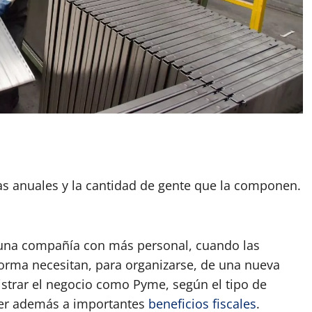
App
artir
tas anuales y la cantidad de gente que la componen.
una compañía con más personal, cuando las
rma necesitan, para organizarse, de una nueva
gistrar el negocio como Pyme, según el tipo de
eder además a importantes
beneficios fiscales
.