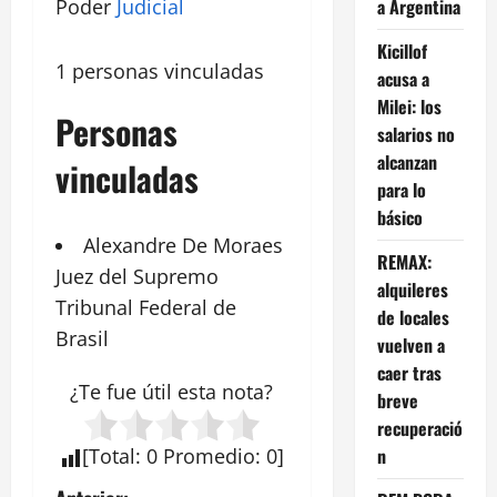
a Argentina
Poder
Judicial
Kicillof
1 personas vinculadas
acusa a
Milei: los
Personas
salarios no
alcanzan
vinculadas
para lo
básico
Alexandre De Moraes
REMAX:
Juez del Supremo
alquileres
Tribunal
Federal
de
de locales
Brasil
vuelven a
caer tras
¿Te fue útil esta
nota
?
breve
recuperació
n
[
Total
:
0
Promedio
:
0
]