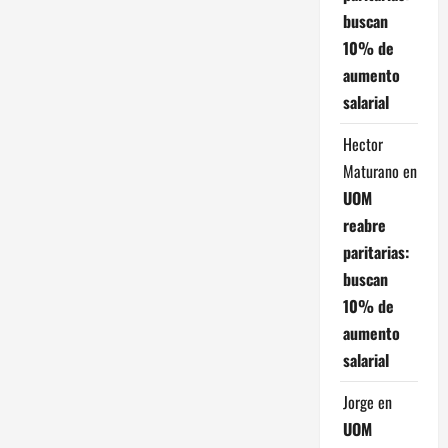
buscan
10% de
aumento
salarial
Hector
Maturano
en
UOM
reabre
paritarias:
buscan
10% de
aumento
salarial
Jorge
en
UOM