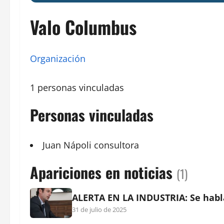
Valo Columbus
Organización
1 personas vinculadas
Personas vinculadas
Juan
Nápoli
consultora
Apariciones en noticias
(1)
ALERTA EN LA INDUSTRIA: Se habla
31 de julio de 2025