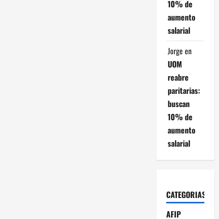
10% de
aumento
salarial
Jorge
en
UOM
reabre
paritarias:
buscan
10% de
aumento
salarial
CATEGORIAS
AFIP