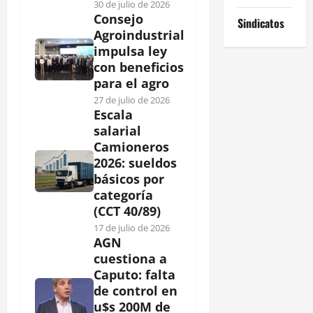
30 de julio de 2026
Consejo
Sindicatos
Agroindustrial
impulsa ley
con beneficios
para el agro
27 de julio de 2026
Escala
salarial
Camioneros
2026: sueldos
básicos por
categoría
(CCT 40/89)
17 de julio de 2026
AGN
cuestiona a
Caputo: falta
de control en
u$s 200M de