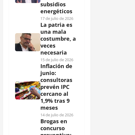
subsidios
energéticos
17 de julio de 2026
La patria es
una mala
costumbre, a
veces
necesaria
15 de julio de 2026
Inflación de
junio:
consultoras
prevén IPC
cercano al
1,9% tras 9
meses
14 de julio de 2026
Brogas en
concurso