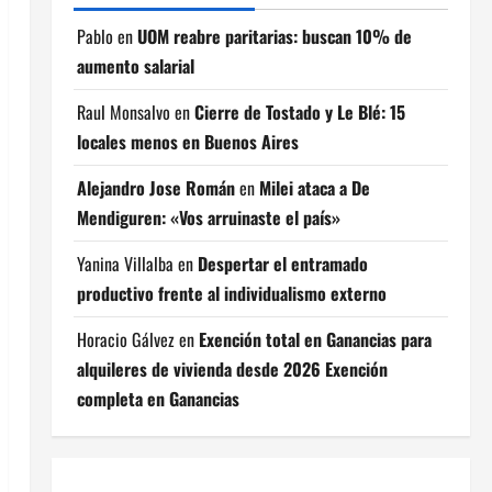
Pablo
en
UOM reabre paritarias: buscan 10% de
aumento salarial
Raul Monsalvo
en
Cierre de Tostado y Le Blé: 15
locales menos en Buenos Aires
Alejandro Jose Román
en
Milei ataca a De
Mendiguren: «Vos arruinaste el país»
Yanina Villalba
en
Despertar el entramado
productivo frente al individualismo externo
Horacio Gálvez
en
Exención total en Ganancias para
alquileres de vivienda desde 2026 Exención
completa en Ganancias