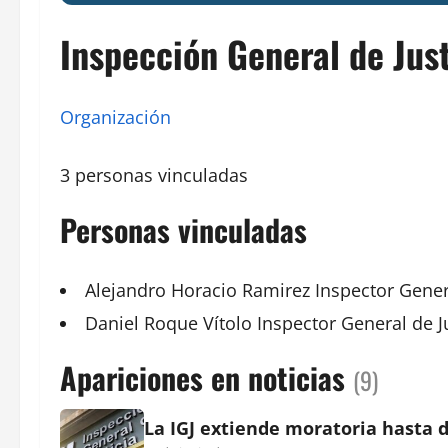
Inspección General de Just
Organización
3 personas vinculadas
Personas vinculadas
Alejandro
Horacio Ramirez
Inspector
Gener
Daniel Roque Vítolo
Inspector General de J
Apariciones en noticias
(9)
La IGJ extiende moratoria hasta 