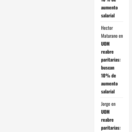
aumento
salarial
Hector
Maturano
en
UOM
reabre
paritarias:
buscan
10% de
aumento
salarial
Jorge
en
UOM
reabre
paritarias: