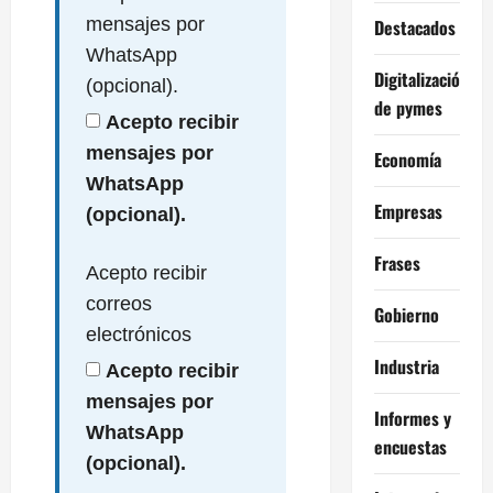
mensajes por
Destacados
WhatsApp
Digitalización
(opcional).
de pymes
Acepto recibir
mensajes por
Economía
WhatsApp
Empresas
(opcional).
Frases
Acepto recibir
correos
Gobierno
electrónicos
Industria
Acepto recibir
mensajes por
Informes y
WhatsApp
encuestas
(opcional).