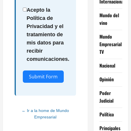
Internacional
Acepto la
Mundo del
Política de
vino
Privacidad y el
tratamiento de
Mundo
mis datos para
Empresarial
recibir
TV
comunicaciones.
Nacional
Submit Form
Opinión
Poder
Alternative:
Judicial
← Ir a la home de Mundo
Política
Empresarial
Principales