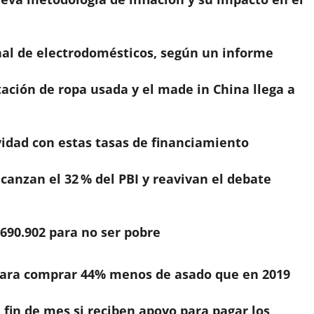
nal de electrodomésticos, según un informe
ación de ropa usada y el made in China llega a
vidad con estas tasas de financiamiento
lcanzan el 32 % del PBI y reavivan el debate
690.902 para no ser pobre
para comprar 44% menos de asado que en 2019
fin de mes si reciben apoyo para pagar los