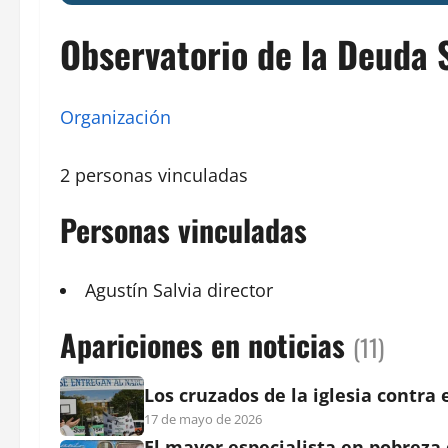
Observatorio de la Deuda 
Organización
2 personas vinculadas
Personas vinculadas
Agustín Salvia
director
Apariciones en noticias
(11)
Los cruzados de la iglesia contra
17 de mayo de 2026
El mayor especialista en pobreza 