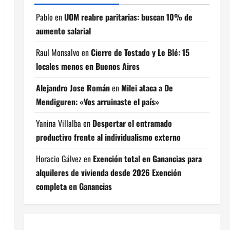
Pablo
en
UOM reabre paritarias: buscan 10% de
aumento salarial
Raul Monsalvo
en
Cierre de Tostado y Le Blé: 15
locales menos en Buenos Aires
Alejandro Jose Román
en
Milei ataca a De
Mendiguren: «Vos arruinaste el país»
Yanina Villalba
en
Despertar el entramado
productivo frente al individualismo externo
Horacio Gálvez
en
Exención total en Ganancias para
alquileres de vivienda desde 2026 Exención
completa en Ganancias