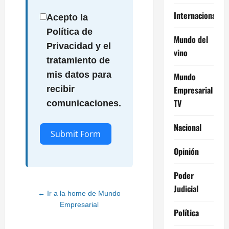
Internacional
Acepto la
Política de
Mundo del
Privacidad y el
vino
tratamiento de
mis datos para
Mundo
Empresarial
recibir
TV
comunicaciones.
Nacional
Submit Form
Opinión
Alternative:
Poder
Judicial
← Ir a la home de Mundo
Empresarial
Política