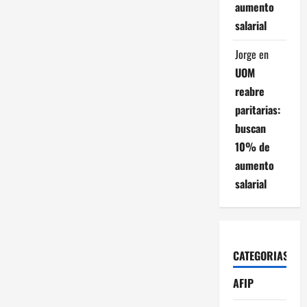
aumento
salarial
Jorge
en
UOM
reabre
paritarias:
buscan
10% de
aumento
salarial
CATEGORIAS
AFIP