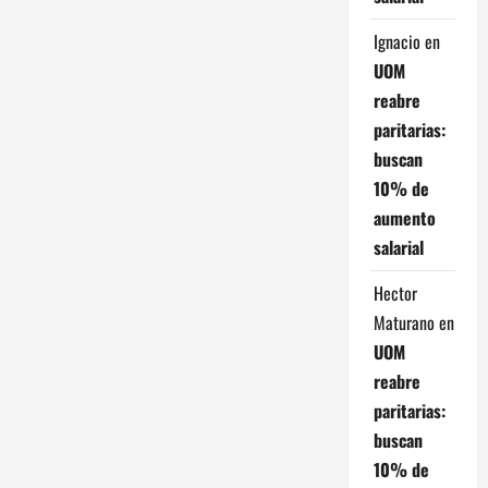
Ignacio
en
UOM
reabre
paritarias:
buscan
10% de
aumento
salarial
Hector
Maturano
en
UOM
reabre
paritarias:
buscan
10% de