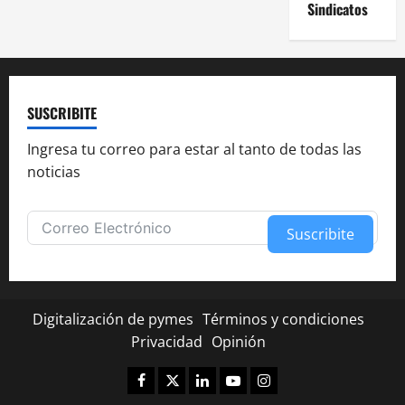
Sindicatos
SUSCRIBITE
Ingresa tu correo para estar al tanto de todas las
noticias
Suscribite
Alternative:
Digitalización de pymes
Términos y condiciones
Privacidad
Opinión
Facebook
Twitter
Linkedin
Youtube
Instagram
✕
¿Te fue útil esta nota?