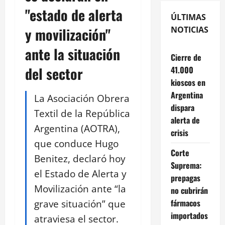
"estado de alerta
ÚLTIMAS
y movilización"
NOTICIAS
ante la situación
Cierre de
del sector
41.000
kioscos en
Argentina
La Asociación Obrera
dispara
Textil de la República
alerta de
Argentina (AOTRA),
crisis
que conduce Hugo
Corte
Benitez, declaró hoy
Suprema:
el Estado de Alerta y
prepagas
Movilización ante “la
no cubrirán
grave situación” que
fármacos
importados
atraviesa el sector.