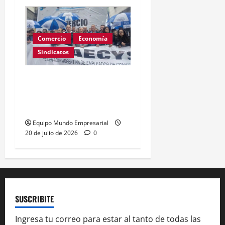
Comercio
Economía
Sindicatos
Incorporación al básico
de $120.000 redefine
salarios de Comercio
Equipo Mundo Empresarial
20 de julio de 2026
0
SUSCRIBITE
Ingresa tu correo para estar al tanto de todas las