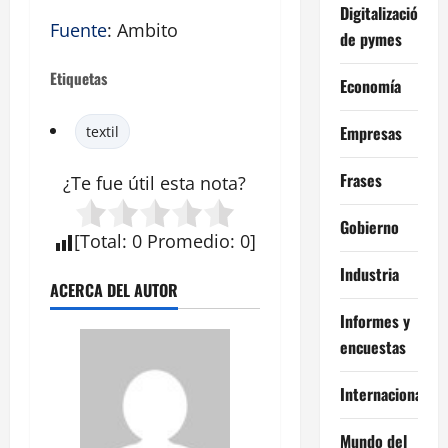
Digitalización
Fuente
: Ambito
de pymes
Etiquetas
Economía
Empresas
textil
Frases
¿Te fue útil esta
nota
?
Gobierno
[
Total
:
0
Promedio
:
0
]
Industria
ACERCA DEL AUTOR
Informes y
encuestas
Internacional
Mundo del