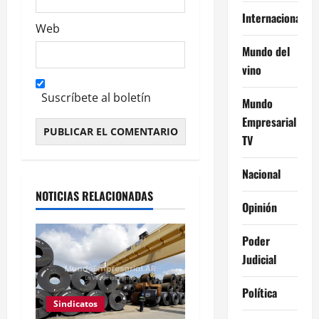
Internacional
Web
Mundo del
vino
Suscríbete al boletín
Mundo
Empresarial
TV
Alternative:
Nacional
NOTICIAS RELACIONADAS
Opinión
Poder
Judicial
Política
Sindicatos