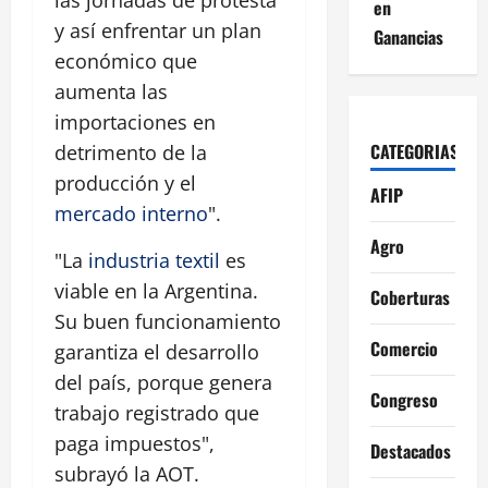
en
y así enfrentar un plan
Ganancias
económico que
aumenta las
importaciones en
CATEGORIAS
detrimento de la
producción y el
AFIP
mercado interno
".
Agro
"La
industria textil
es
viable en la Argentina.
Coberturas
Su buen funcionamiento
Comercio
garantiza el desarrollo
del país, porque genera
Congreso
trabajo registrado que
paga impuestos",
Destacados
subrayó la AOT.