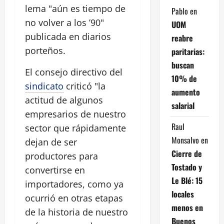
lema "aún es tiempo de
Pablo
en
no volver a los ’90"
UOM
publicada en diarios
reabre
porteños.
paritarias:
buscan
El consejo directivo del
10% de
sindicato
criticó "la
aumento
actitud de algunos
salarial
empresarios de nuestro
Raul
sector que rápidamente
Monsalvo
en
dejan de ser
Cierre de
productores para
Tostado y
convertirse en
Le Blé: 15
importadores, como ya
locales
ocurrió en otras etapas
menos en
de la historia de nuestro
Buenos