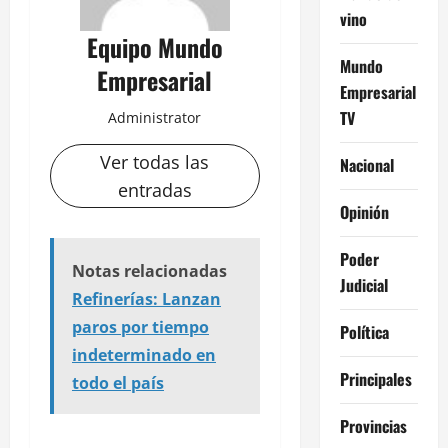
vino
Equipo Mundo
Mundo
Empresarial
Empresarial
TV
Administrator
Ver todas las
Nacional
entradas
Opinión
Poder
Notas relacionadas
Judicial
Refinerías: Lanzan
paros por tiempo
Política
indeterminado en
Principales
todo el país
Provincias