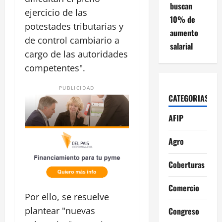
buscan
ejercicio de las
10% de
potestades tributarias y
aumento
de control cambiario a
salarial
cargo de las autoridades
competentes".
PUBLICIDAD
CATEGORIAS
AFIP
Agro
Coberturas
Comercio
Por ello, se resuelve
plantear "nuevas
Congreso