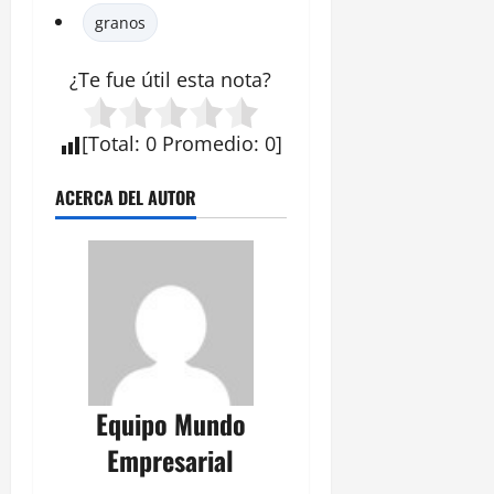
granos
¿Te fue útil esta
nota
?
[
Total
:
0
Promedio
:
0
]
ACERCA DEL AUTOR
Equipo Mundo
Empresarial