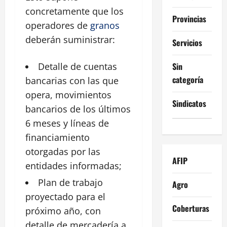
concretamente que los
Provincias
operadores de
granos
deberán suministrar:
Servicios
Sin
Detalle de cuentas
categoría
bancarias con las que
opera, movimientos
Sindicatos
bancarios de los últimos
6 meses y líneas de
financiamiento
otorgadas por las
AFIP
entidades
informadas;
Plan de
trabajo
Agro
proyectado para el
Coberturas
próximo año, con
detalle de mercadería a