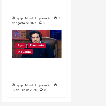
exportaciones argentinas
con u$s4.693 millones
Equipo Mundo Empresarial
2
de agosto de 2026
0
Agro
Economía
Industria
Dólar a $1800:
exportadores optimistas,
consumo en riesgo
Equipo Mundo Empresarial
30 de julio de 2026
0