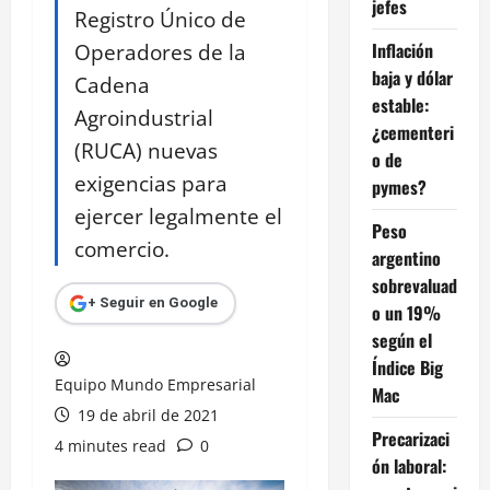
jefes
Registro Único de
Operadores de la
Inflación
baja y dólar
Cadena
estable:
Agroindustrial
¿cementeri
(RUCA) nuevas
o de
exigencias para
pymes?
ejercer legalmente el
Peso
comercio.
argentino
sobrevaluad
+ Seguir en Google
o un 19%
según el
Índice Big
Equipo Mundo Empresarial
Mac
19 de abril de 2021
Precarizaci
4 minutes read
0
ón laboral: