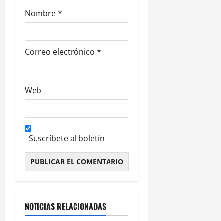
a
Nombre
*
s
Correo electrónico
*
Web
Suscríbete al boletín
Alternative:
NOTICIAS RELACIONADAS