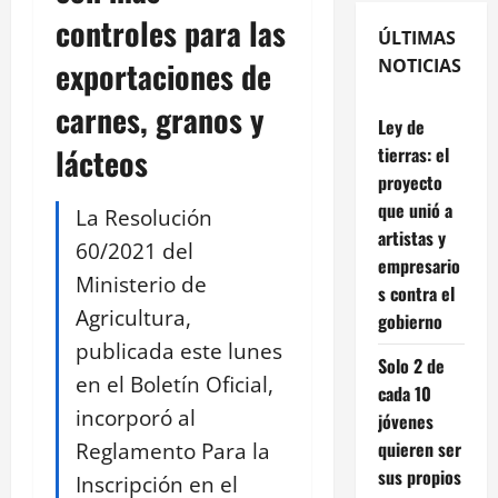
controles para las
ÚLTIMAS
exportaciones de
NOTICIAS
carnes, granos y
Ley de
lácteos
tierras: el
proyecto
que unió a
La Resolución
artistas y
60/2021 del
empresario
Ministerio de
s contra el
Agricultura,
gobierno
publicada este lunes
Solo 2 de
en el Boletín Oficial,
cada 10
incorporó al
jóvenes
Reglamento Para la
quieren ser
sus propios
Inscripción en el