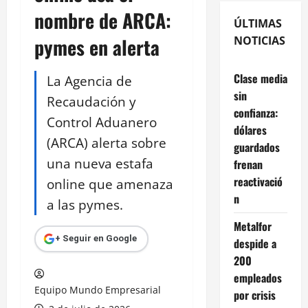
nombre de ARCA:
ÚLTIMAS
pymes en alerta
NOTICIAS
Clase media
La Agencia de
sin
Recaudación y
confianza:
Control Aduanero
dólares
(ARCA) alerta sobre
guardados
una nueva estafa
frenan
reactivació
online que amenaza
n
a las pymes.
Metalfor
+ Seguir en Google
despide a
200
empleados
Equipo Mundo Empresarial
por crisis