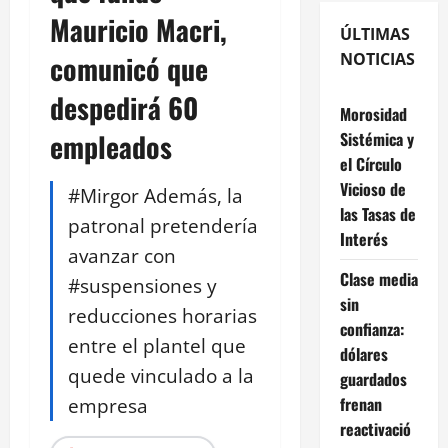
Mauricio Macri,
ÚLTIMAS
comunicó que
NOTICIAS
despedirá 60
Morosidad
empleados
Sistémica y
el Círculo
Vicioso de
#Mirgor Además, la
las Tasas de
patronal pretendería
Interés
avanzar con
Clase media
#suspensiones y
sin
reducciones horarias
confianza:
entre el plantel que
dólares
quede vinculado a la
guardados
empresa
frenan
reactivació