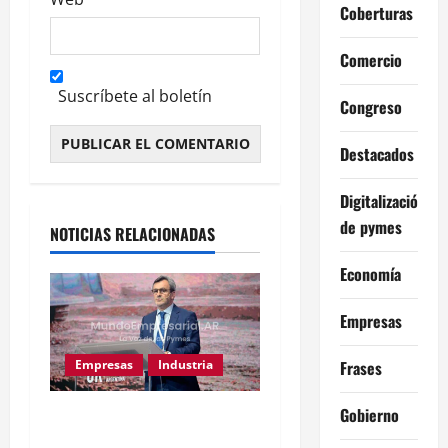
Coberturas
Comercio
Suscríbete al boletín
Congreso
Destacados
Alternative:
Digitalización
de pymes
NOTICIAS RELACIONADAS
Economía
Empresas
Frases
Empresas
Industria
Gobierno
Caputo llama «tarados» a