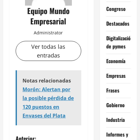
Congreso
Equipo Mundo
Empresarial
Destacados
Administrator
Digitalización
de pymes
Ver todas las
entradas
Economía
Empresas
Notas relacionadas
Morón: Alertan por
Frases
la posible pérdida de
Gobierno
120 puestos en
Envases del Plata
Industria
Informes y
Anterior: