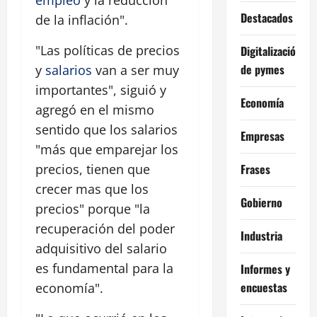
empleo
y la reducción
Destacados
de la inflación".
"Las políticas de precios
Digitalización
de pymes
y
salarios
van a ser muy
importantes", siguió y
Economía
agregó en el mismo
sentido que los salarios
Empresas
"más que emparejar los
Frases
precios, tienen que
crecer mas que los
Gobierno
precios" porque "la
recuperación del poder
Industria
adquisitivo del salario
es fundamental para la
Informes y
encuestas
economía".