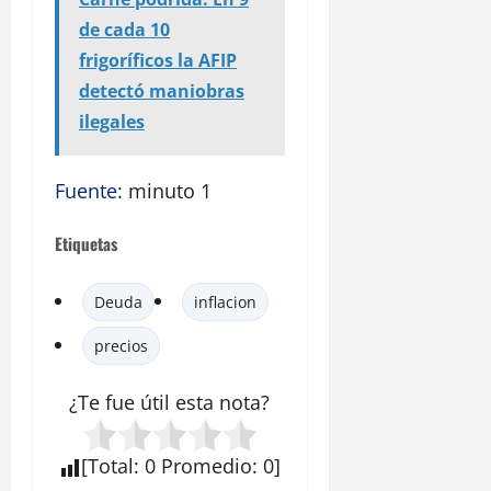
de cada 10
frigoríficos la AFIP
detectó maniobras
ilegales
Fuente
: minuto 1
Etiquetas
Deuda
inflacion
precios
¿Te fue útil esta
nota
?
[
Total
:
0
Promedio
:
0
]