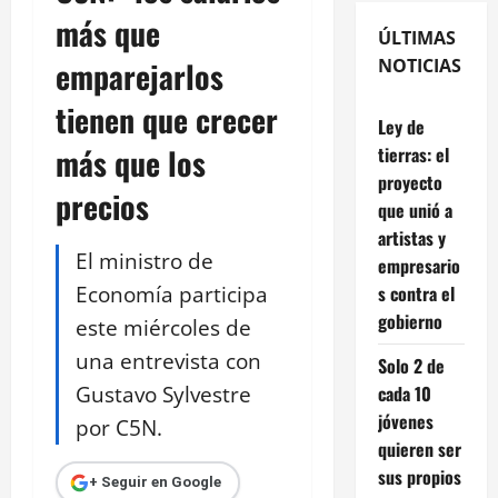
más que
ÚLTIMAS
emparejarlos
NOTICIAS
tienen que crecer
Ley de
más que los
tierras: el
proyecto
precios
que unió a
artistas y
El ministro de
empresario
Economía participa
s contra el
gobierno
este miércoles de
una entrevista con
Solo 2 de
Gustavo Sylvestre
cada 10
jóvenes
por C5N.
quieren ser
sus propios
+ Seguir en Google