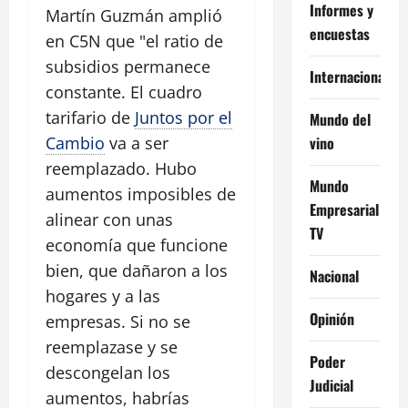
Informes y
Martín Guzmán amplió
encuestas
en C5N que "el ratio de
subsidios permanece
Internacional
constante. El cuadro
tarifario de
Juntos por el
Mundo del
vino
Cambio
va a ser
reemplazado. Hubo
Mundo
aumentos imposibles de
Empresarial
alinear con unas
TV
economía que funcione
bien, que dañaron a los
Nacional
hogares y a las
Opinión
empresas. Si no se
reemplazase y se
Poder
descongelan los
Judicial
aumentos, habrías