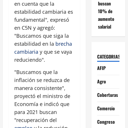
buscan
en cuenta que la
10% de
estabilidad cambiaria es
aumento
fundamental", expresó
salarial
en C5N y agregó:
"Buscamos que siga la
estabilidad en la
brecha
cambiaria
y que se vaya
CATEGORIAS
reduciendo".
AFIP
"Buscamos que la
inflación se reduzca de
Agro
manera consistente",
Coberturas
proyectó el ministro de
Economía e indicó que
Comercio
para 2021 buscan
"recuperación del
Congreso