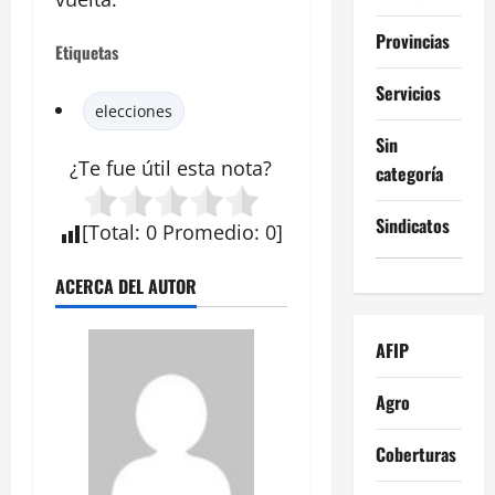
Provincias
Etiquetas
Servicios
elecciones
Sin
¿Te fue útil esta
nota
?
categoría
Sindicatos
[
Total
:
0
Promedio
:
0
]
ACERCA DEL AUTOR
AFIP
Agro
Coberturas