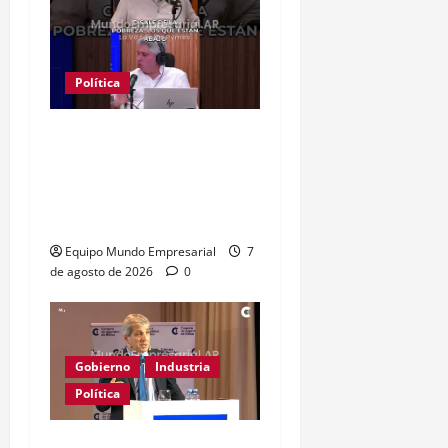
Política
Clase media sin
confianza: dólares
guardados frenan
reactivación
Equipo Mundo Empresarial
7
de agosto de 2026
0
Gobierno
Industria
Política