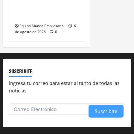
Caputo califica de
«tarados» a defensores
de la industria
Equipo Mundo Empresarial
6
de agosto de 2026
0
SUSCRIBITE
Ingresa tu correo para estar al tanto de todas las
noticias
Suscribite
Alternative: