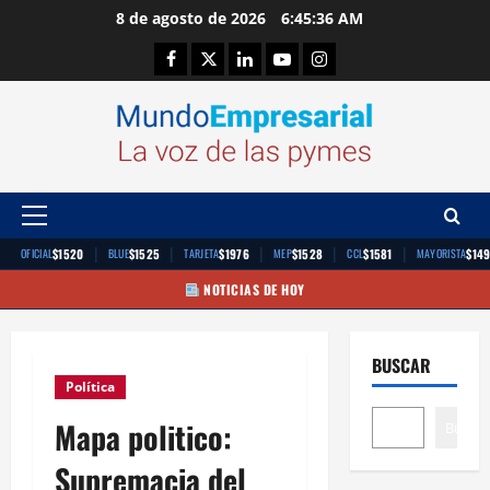
Saltar
8 de agosto de 2026
6:45:36 AM
al
Facebook
Twitter
Linkedin
Youtube
Instagram
contenido
Menú
principal
|
|
|
|
|
$1520
$1525
$1976
$1528
$1581
$14
OFICIAL
BLUE
TARJETA
MEP
CCL
MAYORISTA
NOTICIAS DE HOY
BUSCAR
Política
Mapa politico:
Buscar
Supremacia del