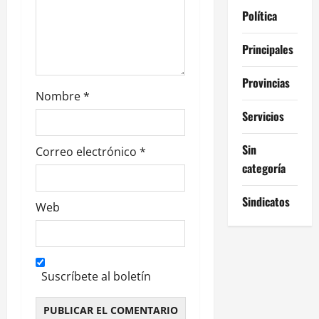
a
Política
d
Principales
a
Provincias
s
Nombre
*
Servicios
Sin
Correo electrónico
*
categoría
Sindicatos
Web
Suscríbete al boletín